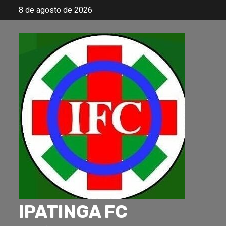
Skip
8 de agosto de 2026
to
content
IPATINGA FC