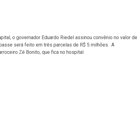
apital, o governador Eduardo Riedel assinou convênio no valor d
asse será feito em três parcelas de R$ 5 milhões. A
rroceiro Zé Bonito, que fica no hospital.