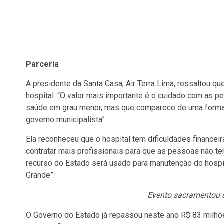
Parceria
A presidente da Santa Casa, Air Terra Lima, ressaltou q
hospital. “O valor mais importante é o cuidado com as 
saúde em grau menor, mas que comparece de uma forma 
governo municipalista”.
Ela reconheceu que o hospital tem dificuldades financei
contratar mais profissionais para que as pessoas não te
recurso do Estado será usado para manutenção do hospi
Grande”.
Evento sacramentou 
O Governo do Estado já repassou neste ano R$ 83 milhõe