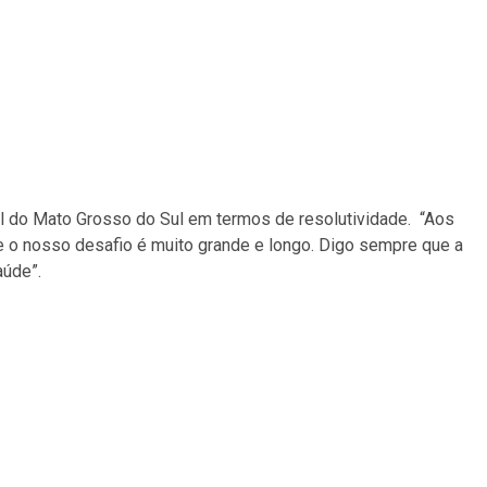
al do Mato Grosso do Sul em termos de resolutividade. “Aos
 o nosso desafio é muito grande e longo. Digo sempre que a
aúde”.