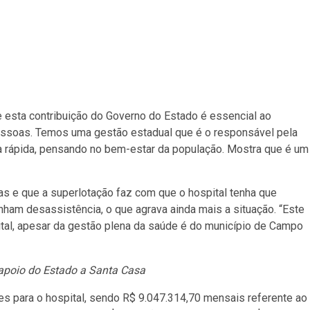
ue esta contribuição do Governo do Estado é essencial ao
pessoas. Temos uma gestão estadual que é o responsável pela
rápida, pensando no bem-estar da população. Mostra que é um
ras e que a superlotação faz com que o hospital tenha que
nham desassistência, o que agrava ainda mais a situação. “Este
tal, apesar da gestão plena da saúde é do município de Campo
apoio do Estado a Santa Casa
s para o hospital, sendo R$ 9.047.314,70 mensais referente ao