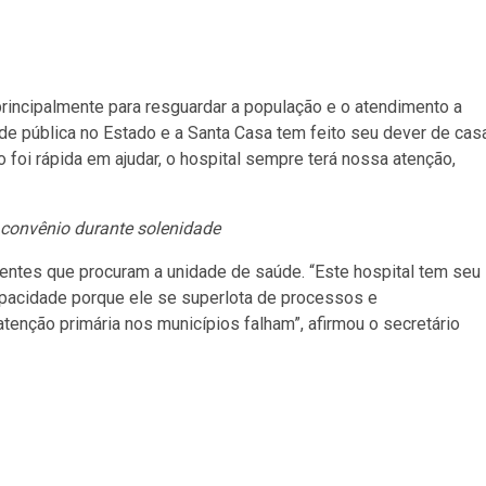
principalmente para resguardar a população e o atendimento a
de pública no Estado e a Santa Casa tem feito seu dever de cas
foi rápida em ajudar, o hospital sempre terá nossa atenção,
convênio durante solenidade
ientes que procuram a unidade de saúde. “Este hospital tem seu
apacidade porque ele se superlota de processos e
nção primária nos municípios falham”, afirmou o secretário