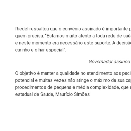
Riedel ressaltou que o convênio assinado é importante 
quem precisa. “Estamos muito atento a toda rede de saú
e neste momento era necessário este suporte. A decisão 
carinho e olhar especial”.
Governador assinou 
O objetivo é manter a qualidade no atendimento aos pac
potencial e muitas vezes não atinge o máximo da sua c
procedimentos de pequena e média complexidade, que ate
estadual de Saúde, Maurício Simões.