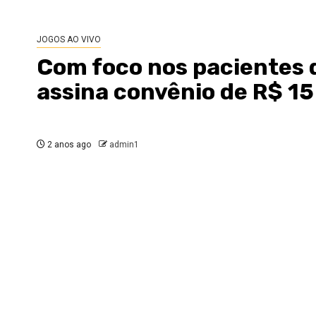
JOGOS AO VIVO
Com foco nos pacientes 
assina convênio de R$ 1
2 anos ago
admin1