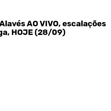
Alavés AO VIVO, escalações
iga, HOJE (28/09)