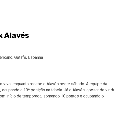
x Alavés
ricano, Getafe, Espanha
ao vivo, enquanto recebe o Alavés neste sábado. A equipe da
 ocupando a 19ª posição na tabela. Já o Alavés, apesar de vir d
 bom início de temporada, somando 10 pontos e ocupando o