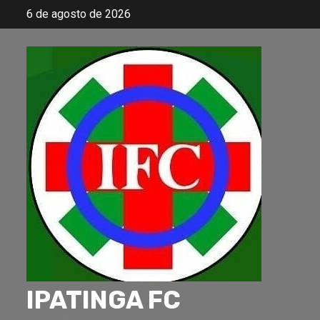
Skip
6 de agosto de 2026
to
content
IPATINGA FC