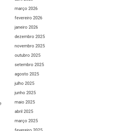
março 2026
fevereiro 2026
janeiro 2026
dezembro 2025
novembro 2025
outubro 2025
setembro 2025
agosto 2025
julho 2025
junho 2025
maio 2025
e
abril 2025
março 2025
fevereiro 2025