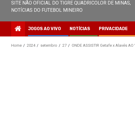
SITE NÃO OFICIAL DO TIGRE QUADRICOLOR DE MINAS,
NOTÍCIAS DO FUTEBOL MINEIRO
JOGOS AO VIVO
NOTÍCIAS
PRIVACIDADE
Home
2024
setembro
27
ONDE ASSISTIR Getafe x Alavés AO V