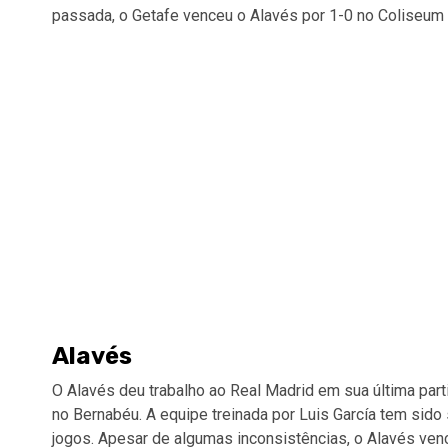
passada, o Getafe venceu o Alavés por 1-0 no Coliseum
Alavés
O Alavés deu trabalho ao Real Madrid em sua última pa
no Bernabéu. A equipe treinada por Luis García tem sid
jogos. Apesar de algumas inconsistências, o Alavés ven