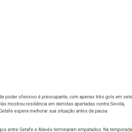
 de poder ofensivo é preocupante, com apenas três gols em set
lás mostrou resiliência em derrotas apertadas contra Sevilla,
Getafe espera melhorar sua situação antes da pausa
jogos entre Getafe e Alavés terminaram empatados. Na temporada