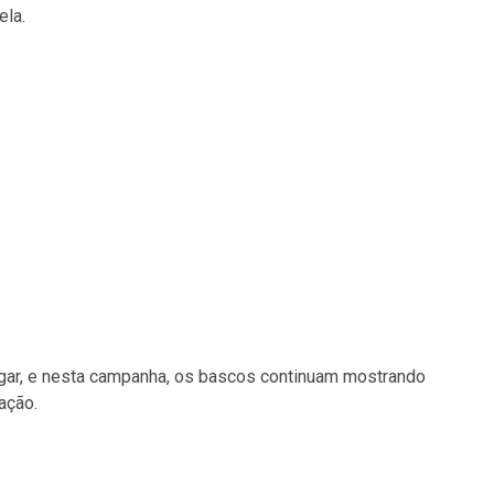
ela.
gar, e nesta campanha, os bascos continuam mostrando
ação.