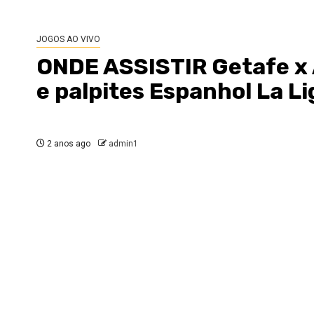
JOGOS AO VIVO
ONDE ASSISTIR Getafe x 
e palpites Espanhol La L
2 anos ago
admin1