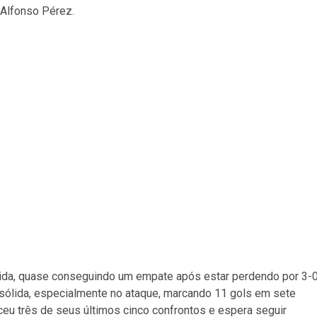
 Alfonso Pérez.
rtida, quase conseguindo um empate após estar perdendo por 3-
o sólida, especialmente no ataque, marcando 11 gols em sete
ceu três de seus últimos cinco confrontos e espera seguir