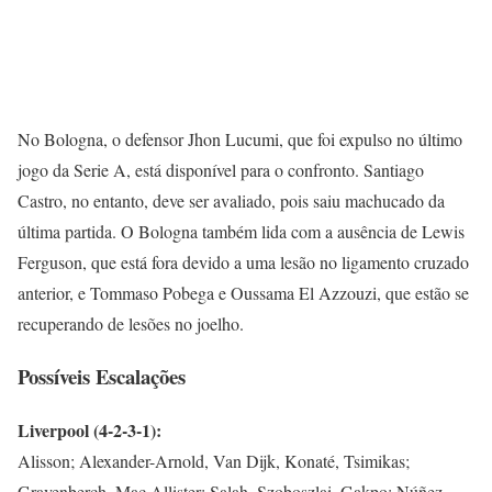
No Bologna, o defensor Jhon Lucumi, que foi expulso no último
jogo da Serie A, está disponível para o confronto. Santiago
Castro, no entanto, deve ser avaliado, pois saiu machucado da
última partida. O Bologna também lida com a ausência de Lewis
Ferguson, que está fora devido a uma lesão no ligamento cruzado
anterior, e Tommaso Pobega e Oussama El Azzouzi, que estão se
recuperando de lesões no joelho.
Possíveis Escalações
Liverpool (4-2-3-1):
Alisson; Alexander-Arnold, Van Dijk, Konaté, Tsimikas;
Gravenberch, Mac Allister; Salah, Szoboszlai, Gakpo; Núñez.