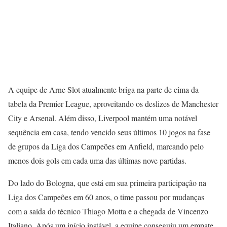
A equipe de Arne Slot atualmente briga na parte de cima da
tabela da Premier League, aproveitando os deslizes de Manchester
City e Arsenal. Além disso, Liverpool mantém uma notável
sequência em casa, tendo vencido seus últimos 10 jogos na fase
de grupos da Liga dos Campeões em Anfield, marcando pelo
menos dois gols em cada uma das últimas nove partidas.
Do lado do Bologna, que está em sua primeira participação na
Liga dos Campeões em 60 anos, o time passou por mudanças
com a saída do técnico Thiago Motta e a chegada de Vincenzo
Italiano. Após um início instável, a equipe conseguiu um empate