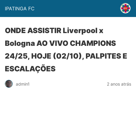
IPATINGA FC
ONDE ASSISTIR Liverpool x
Bologna AO VIVO CHAMPIONS
24/25, HOJE (02/10), PALPITES E
ESCALAÇÕES
admin1
2 anos atrás