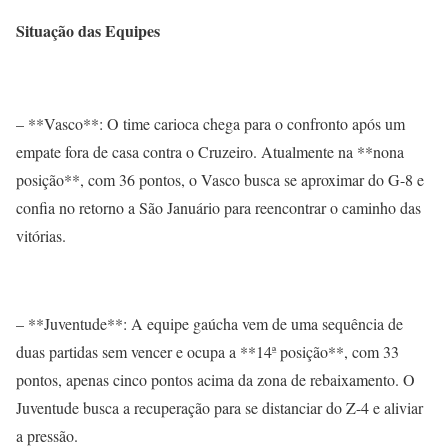
Situação das Equipes
– **Vasco**: O time carioca chega para o confronto após um
empate fora de casa contra o Cruzeiro. Atualmente na **nona
posição**, com 36 pontos, o Vasco busca se aproximar do G-8 e
confia no retorno a São Januário para reencontrar o caminho das
vitórias.
– **Juventude**: A equipe gaúcha vem de uma sequência de
duas partidas sem vencer e ocupa a **14ª posição**, com 33
pontos, apenas cinco pontos acima da zona de rebaixamento. O
Juventude busca a recuperação para se distanciar do Z-4 e aliviar
a pressão.