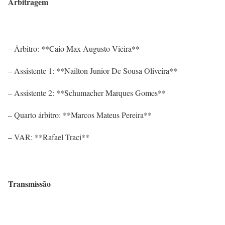
Arbitragem
– Árbitro: **Caio Max Augusto Vieira**
– Assistente 1: **Nailton Junior De Sousa Oliveira**
– Assistente 2: **Schumacher Marques Gomes**
– Quarto árbitro: **Marcos Mateus Pereira**
– VAR: **Rafael Traci**
Transmissão