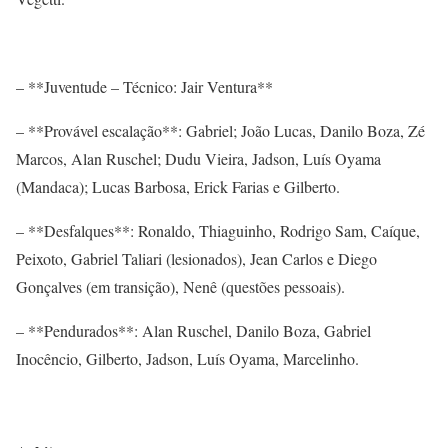
– **Juventude – Técnico: Jair Ventura**
– **Provável escalação**: Gabriel; João Lucas, Danilo Boza, Zé
Marcos, Alan Ruschel; Dudu Vieira, Jadson, Luís Oyama
(Mandaca); Lucas Barbosa, Erick Farias e Gilberto.
– **Desfalques**: Ronaldo, Thiaguinho, Rodrigo Sam, Caíque,
Peixoto, Gabriel Taliari (lesionados), Jean Carlos e Diego
Gonçalves (em transição), Nenê (questões pessoais).
– **Pendurados**: Alan Ruschel, Danilo Boza, Gabriel
Inocêncio, Gilberto, Jadson, Luís Oyama, Marcelinho.