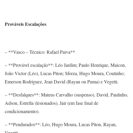
Prováveis Escalações
– **Vasco – Técnico: Rafael Paiva**
– **Provável escalação**: Léo Jardim; Paulo Henrique, Maicon,
João Victor (Léo), Lucas Piton; Sforza, Hugo Moura, Coutinho;
Emerson Rodríguez, Jean David (Rayan ou Puma) e Vegetti.
– **Desfalques**: Mateus Carvalho (suspenso), David, Paulinho,
Adson, Estrella (lesionados), Jair (em fase final de
condicionamento).
– **Pendurados**: Léo, Hugo Moura, Lucas Piton, Rayan,
Vegetti.