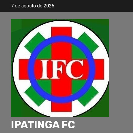
Skip
7 de agosto de 2026
to
content
IPATINGA FC