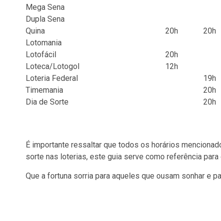
Mega Sena
Dupla Sena
Quina
20h
20h
Lotomania
Lotofácil
20h
Loteca/Lotogol
12h
Loteria Federal
19h
Timemania
20h
Dia de Sorte
20h
É importante ressaltar que todos os horários mencionado
sorte nas loterias, este guia serve como referência para
Que a fortuna sorria para aqueles que ousam sonhar e p