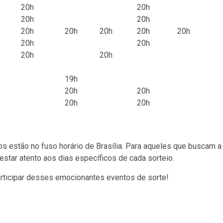
20h
20h
20h
20h
20h
20h
20h
20h
20h
20h
20h
20h
20h
19h
20h
20h
20h
20h
s estão no fuso horário de Brasília. Para aqueles que buscam a
 estar atento aos dias específicos de cada sorteio.
articipar desses emocionantes eventos de sorte!