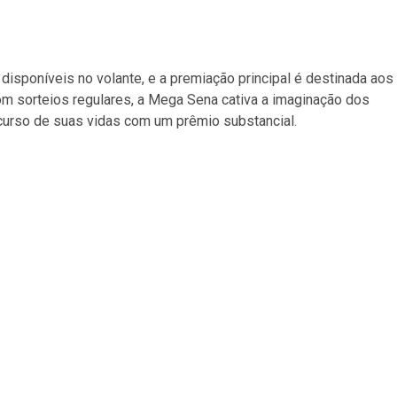
isponíveis no volante, e a premiação principal é destinada aos
m sorteios regulares, a Mega Sena cativa a imaginação dos
curso de suas vidas com um prêmio substancial.