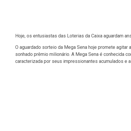
Hoje, os entusiastas das Loterias da Caixa aguardam an
O aguardado sorteio da Mega Sena hoje promete agitar
sonhado prêmio milionário. A Mega Sena é conhecida co
caracterizada por seus impressionantes acumulados e a c