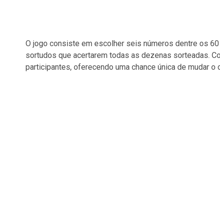
O jogo consiste em escolher seis números dentre os 60 d
sortudos que acertarem todas as dezenas sorteadas. Co
participantes, oferecendo uma chance única de mudar o 