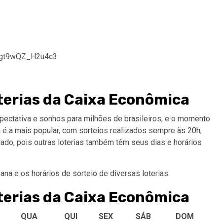
Tngt9wQZ_H2u4c3
oterias da Caixa Econômica
pectativa e sonhos para milhões de brasileiros, e o momento
a é a mais popular, com sorteios realizados sempre às 20h,
olado, pois outras loterias também têm seus dias e horários
na e os horários de sorteio de diversas loterias:
oterias da Caixa Econômica
QUA
QUI
SEX
SÁB
DOM