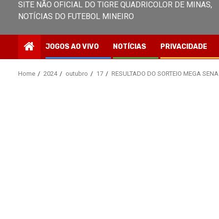
SITE NÃO OFICIAL DO TIGRE QUADRICOLOR DE MINAS,
NOTÍCIAS DO FUTEBOL MINEIRO
JOGOS AO VIVO
NOTÍCIAS
PRIVACIDADE
Home
2024
outubro
17
RESULTADO DO SORTEIO MEGA SENA 2