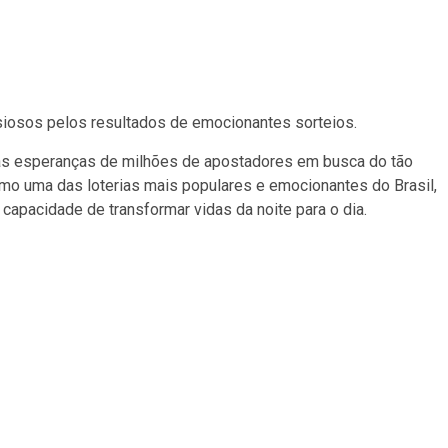
siosos pelos resultados de emocionantes sorteios.
 as esperanças de milhões de apostadores em busca do tão
mo uma das loterias mais populares e emocionantes do Brasil,
apacidade de transformar vidas da noite para o dia.