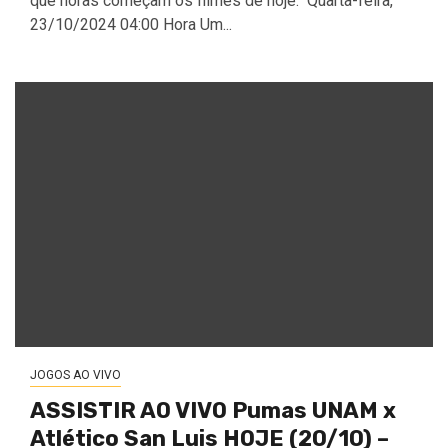
que horas começam os filmes de hoje. Quarta-feira,
23/10/2024 04:00 Hora Um...
JOGOS AO VIVO
ASSISTIR AO VIVO Pumas UNAM x
Atlético San Luis HOJE (20/10) –