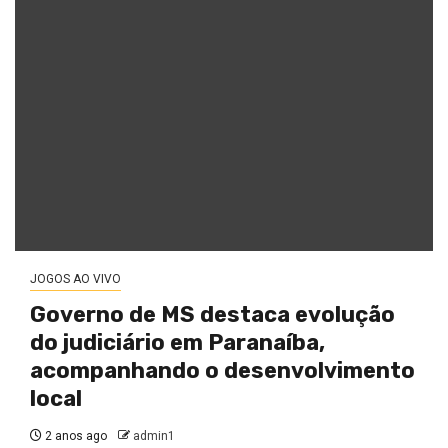
JOGOS AO VIVO
Governo de MS destaca evolução
do judiciário em Paranaíba,
acompanhando o desenvolvimento
local
2 anos ago
admin1