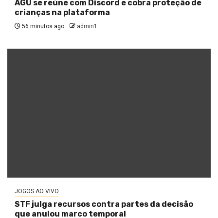
AGU se reúne com Discord e cobra proteção de
crianças na plataforma
56 minutos ago
admin1
JOGOS AO VIVO
STF julga recursos contra partes da decisão
que anulou marco temporal