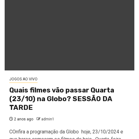
JOGOS AO VIVO
Quais filmes vão passar Quarta
(23/10) na Globo? SESSÃO DA
TARDE
2 anos ago
admin1
COnfira a programação da Globo hoje, 23/10/2024 e