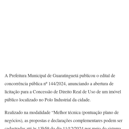
A Prefeitura Municipal de Guaratinguetá publicou o edital de
concorrência pública nº 144/2024, anunciando a abertura de
licitação para a Concessão de Direito Real de Uso de um imóvel
público localizado no Polo Industrial da cidade.
Realizado na modalidade “Melhor técnica (pontuação plano de
negócios), as propostas e declarações complementares podem ser
cadastradas até às 13h59 do dia 11/12/2024 por meio do sistema