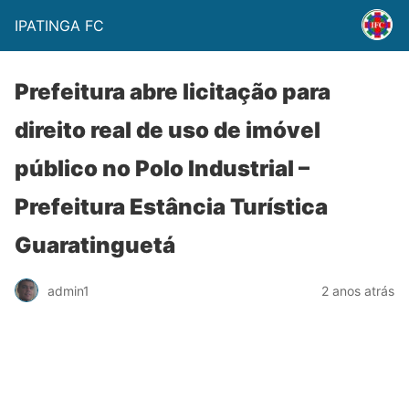
IPATINGA FC
Prefeitura abre licitação para
direito real de uso de imóvel
público no Polo Industrial –
Prefeitura Estância Turística
Guaratinguetá
admin1
2 anos atrás