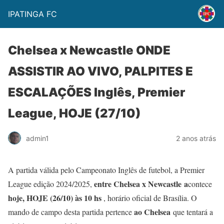
IPATINGA FC
Chelsea x Newcastle ONDE
ASSISTIR AO VIVO, PALPITES E
ESCALAÇÕES Inglês, Premier
League, HOJE (27/10)
admin1
2 anos atrás
A partida válida pelo Campeonato Inglês de futebol, a Premier
entre Chelsea x Newcastle
a
League edição 2024/2025,
contece
hoje, HOJE (26/10) às 10 hs
, horário oficial de Brasília. O
ao Chelsea
mando de campo desta partida pertence
que tentará a