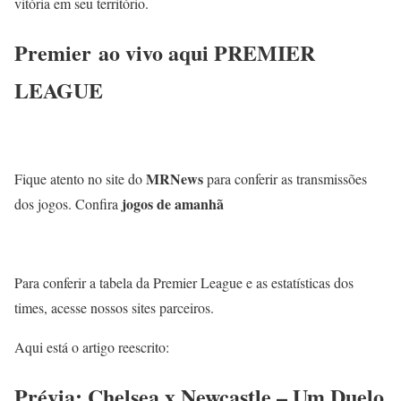
vitória em seu território.
Premier ao vivo aqui PREMIER
LEAGUE
MRNews
Fique atento no site do
para conferir as transmissões
jogos de amanhã
dos jogos. Confira
Para conferir a tabela da Premier League e as estatísticas dos
times, acesse nossos sites parceiros.
Aqui está o artigo reescrito:
Prévia: Chelsea x Newcastle – Um Duelo