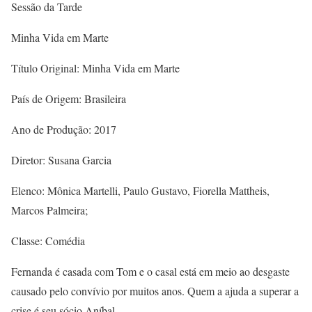
Sessão da Tarde
Minha Vida em Marte
Título Original: Minha Vida em Marte
País de Origem: Brasileira
Ano de Produção: 2017
Diretor: Susana Garcia
Elenco: Mônica Martelli, Paulo Gustavo, Fiorella Mattheis,
Marcos Palmeira;
Classe: Comédia
Fernanda é casada com Tom e o casal está em meio ao desgaste
causado pelo convívio por muitos anos. Quem a ajuda a superar a
crise é seu sócio Aníbal.