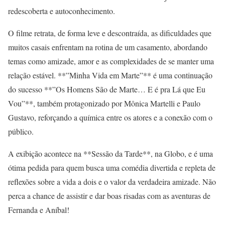
redescoberta e autoconhecimento.
O filme retrata, de forma leve e descontraída, as dificuldades que
muitos casais enfrentam na rotina de um casamento, abordando
temas como amizade, amor e as complexidades de se manter uma
relação estável. **”Minha Vida em Marte”** é uma continuação
do sucesso **”Os Homens São de Marte… E é pra Lá que Eu
Vou”**, também protagonizado por Mônica Martelli e Paulo
Gustavo, reforçando a química entre os atores e a conexão com o
público.
A exibição acontece na **Sessão da Tarde**, na Globo, e é uma
ótima pedida para quem busca uma comédia divertida e repleta de
reflexões sobre a vida a dois e o valor da verdadeira amizade. Não
perca a chance de assistir e dar boas risadas com as aventuras de
Fernanda e Aníbal!