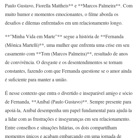
Paulo Gustavo, Fiorella Mattheis** e **Marcos Palmeira**. Com
muito humor e momentos emocionantes, o filme aborda os
desafios e dilemas enfrentados em um relacionamento longo.
**”Minha Vida em Marte”** segue a história de **Fernanda
(Mônica Martelli)**, uma mulher que enfrenta uma crise em seu
casamento com **Tom (Marcos Palmeira)**, resultado de anos
de convivência. O desgaste e os desentendimentos se tornam
constantes, fazendo com que Fernanda questione se o amor ainda
é suficiente para manter a união.
É nesse contexto que entra o divertido e inseparável amigo e sócio
de Fernanda, **Aníbal (Paulo Gustavo)**. Sempre presente para
apoiá-la, Aníbal desempenha um papel fundamental para ajudá-la
a lidar com as frustrações e inseguranças em seu relacionamento.
Entre conselhos e situações hilárias, os dois compartilham
momentos únicos e acabam embarcando em uma jornada de