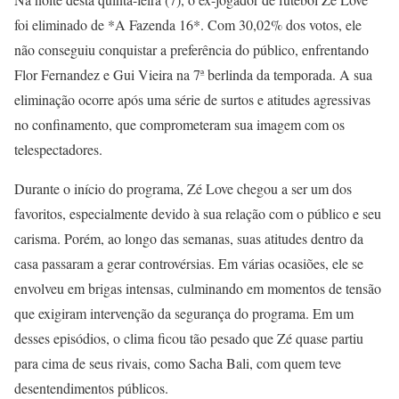
foi eliminado de *A Fazenda 16*. Com 30,02% dos votos, ele
não conseguiu conquistar a preferência do público, enfrentando
Flor Fernandez e Gui Vieira na 7ª berlinda da temporada. A sua
eliminação ocorre após uma série de surtos e atitudes agressivas
no confinamento, que comprometeram sua imagem com os
telespectadores.
Durante o início do programa, Zé Love chegou a ser um dos
favoritos, especialmente devido à sua relação com o público e seu
carisma. Porém, ao longo das semanas, suas atitudes dentro da
casa passaram a gerar controvérsias. Em várias ocasiões, ele se
envolveu em brigas intensas, culminando em momentos de tensão
que exigiram intervenção da segurança do programa. Em um
desses episódios, o clima ficou tão pesado que Zé quase partiu
para cima de seus rivais, como Sacha Bali, com quem teve
desentendimentos públicos.