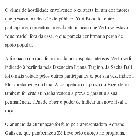
O clima de hostilidade envolvendo o ex-atleta foi um dos fatores
que pesaram na decisão do público. Yuri Bonotto, outro
participante, comentou antes da eliminação que Zé Love estava
“queimado” fora da casa, o que parecia confirmar a perda de
apoio popular.
A formação da roça foi marcada por disputas intensas. Zé Love foi
indicado à berlinda pela fazendeira Luana Targino. Já Sacha Bali
foi o mais votado pelos outros participantes e, por sua vez, indicou
Flor diretamente da baia. A competição na prova do Fazendeiro
também foi crucial: Sacha venceu a prova e garantiu a sua
permanência, além de obter o poder de indicar um novo rival à
roça.
O anúncio da eliminação foi feito pela apresentadora Adriane
Galisteu, que parabenizou Zé Love pelo esforço no programa,