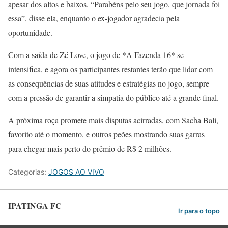
apesar dos altos e baixos. “Parabéns pelo seu jogo, que jornada foi
essa”, disse ela, enquanto o ex-jogador agradecia pela
oportunidade.
Com a saída de Zé Love, o jogo de *A Fazenda 16* se
intensifica, e agora os participantes restantes terão que lidar com
as consequências de suas atitudes e estratégias no jogo, sempre
com a pressão de garantir a simpatia do público até a grande final.
A próxima roça promete mais disputas acirradas, com Sacha Bali,
favorito até o momento, e outros peões mostrando suas garras
para chegar mais perto do prêmio de R$ 2 milhões.
Categorias:
JOGOS AO VIVO
IPATINGA FC
Ir para o topo