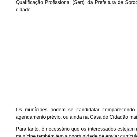
Qualificação Profissional (Sert), da Prefeitura de Soro
cidade.
Os munícipes podem se candidatar comparecendo
agendamento prévio, ou ainda na Casa do Cidadão mais
Para tanto, é necessário que os interessados estejam
munícipe também tem a oportunidade de enviar currícul