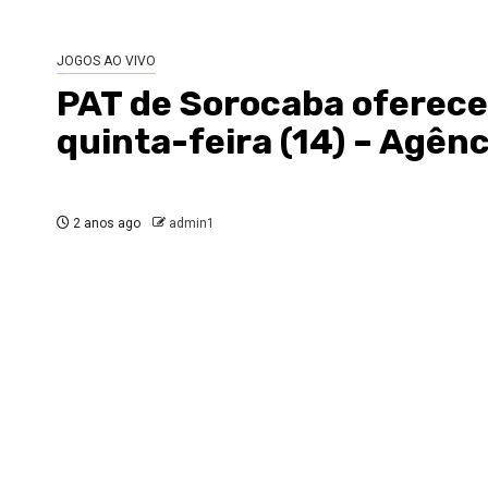
JOGOS AO VIVO
PAT de Sorocaba oferece
quinta-feira (14) – Agênc
2 anos ago
admin1