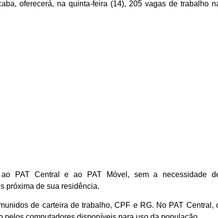
caba, oferecerá, na quinta-feira (14), 205 vagas de trabalho n
 ao PAT Central e ao PAT Móvel, sem a necessidade d
 próxima de sua residência.
 munidos de carteira de trabalho, CPF e RG. No PAT Central, 
o pelos computadores disponíveis para uso da população.