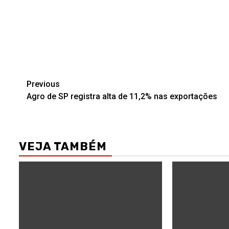
Post
Previous
Agro de SP registra alta de 11,2% nas exportações
navigation
VEJA TAMBÉM