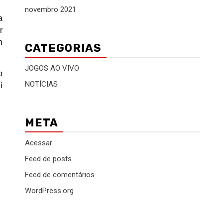
novembro 2021
a
r
h
CATEGORIAS
JOGOS AO VIVO
o
NOTÍCIAS
i
META
Acessar
Feed de posts
Feed de comentários
WordPress.org