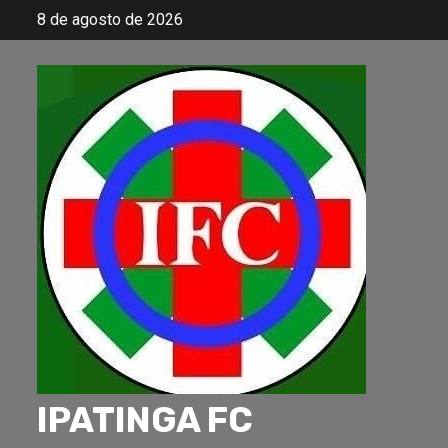
Skip
8 de agosto de 2026
to
content
IPATINGA FC