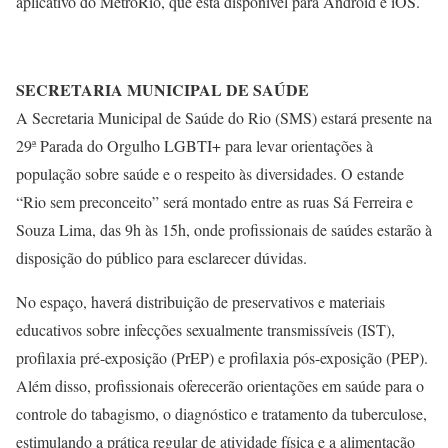
aplicativo do MetrôRio, que está disponível para Android e iOS.
SECRETARIA MUNICIPAL DE SAÚDE
A Secretaria Municipal de Saúde do Rio (SMS) estará presente na
29ª Parada do Orgulho LGBTI+ para levar orientações à
população sobre saúde e o respeito às diversidades. O estande
“Rio sem preconceito” será montado entre as ruas Sá Ferreira e
Souza Lima, das 9h às 15h, onde profissionais de saúdes estarão à
disposição do público para esclarecer dúvidas.
No espaço, haverá distribuição de preservativos e materiais
educativos sobre infecções sexualmente transmissíveis (IST),
profilaxia pré-exposição (PrEP) e profilaxia pós-exposição (PEP).
Além disso, profissionais oferecerão orientações em saúde para o
controle do tabagismo, o diagnóstico e tratamento da tuberculose,
estimulando a prática regular de atividade física e a alimentação