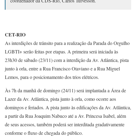
coordenador da CDS-Rio, Carlos Tufvesson.
CET-RIO
As interdições de trânsito para a realização da Parada do Orgulho
LGBTI+ serão feitas por etapas. A primeira será iniciada às
23h30 de sábado (23/11) com a interdição da Av. Atlântica, pista
junto à orla, entre a Rua Francisco Otaviano e a Rua Miguel
Lemos, para o posicionamento dos trios elétricos.
Às 7h da manhã de domingo (24/11) será implantada a Área de
Lazer da Av. Atlântica, pista junto à orla, como ocorre aos
domingos e feriados. A pista junto às edificações da Av. Atlântica,
a partir da Rua Joaquim Nabuco até a Av. Princesa Isabel, além
de seus acessos, também poderá ser interditada gradativamente
conforme o fluxo de chegada do público.