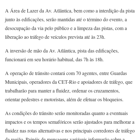
A Área de Lazer da Av. Atlântica, bem como a interdição da pista
junto às edificações, serão mantidas até o término do evento, a
desocupação da via pelo público e a limpeza das pistas, com a
liberação ao tráfego de veículos prevista até às 23h.
A inversão de mão da Av. Atlântica, pista das edificações,
funcionará em seu horário habitual, das 7h às 18h.
A operação de trânsito contará com 70 agentes, entre Guardas
Municipais, operadores da CET-Rio e apoiadores de tráfego, que
trabalharão para manter a fluidez, ordenar os cruzamentos,
orientar pedestres e motoristas, além de efetuar os bloqueios.
As condições do trânsito serão monitoradas quanto a eventuais
impactos e os tempos semafóricos serão ajustados para melhorar a
fluidez nas rotas alternativas e nos principais corredores de tráfego
da região. Painéis de mensagens variáveis informarão sobre a