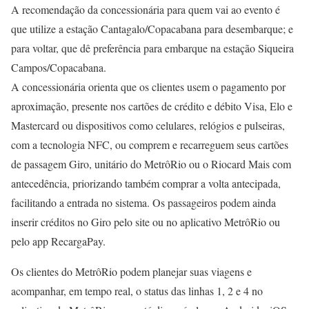
A recomendação da concessionária para quem vai ao evento é
que utilize a estação Cantagalo/Copacabana para desembarque; e
para voltar, que dê preferência para embarque na estação Siqueira
Campos/Copacabana.
A concessionária orienta que os clientes usem o pagamento por
aproximação, presente nos cartões de crédito e débito Visa, Elo e
Mastercard ou dispositivos como celulares, relógios e pulseiras,
com a tecnologia NFC, ou comprem e recarreguem seus cartões
de passagem Giro, unitário do MetrôRio ou o Riocard Mais com
antecedência, priorizando também comprar a volta antecipada,
facilitando a entrada no sistema. Os passageiros podem ainda
inserir créditos no Giro pelo site ou no aplicativo MetrôRio ou
pelo app RecargaPay.
Os clientes do MetrôRio podem planejar suas viagens e
acompanhar, em tempo real, o status das linhas 1, 2 e 4 no