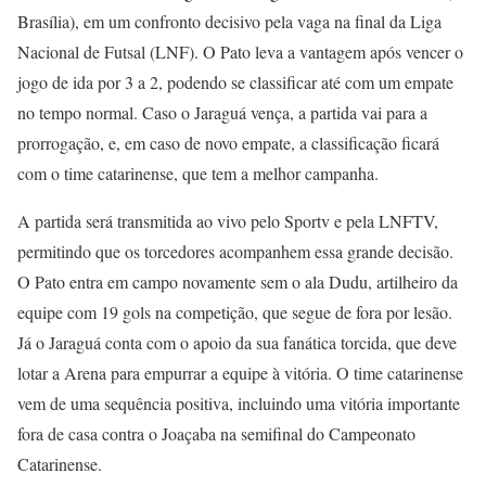
Brasília), em um confronto decisivo pela vaga na final da Liga
Nacional de Futsal (LNF). O Pato leva a vantagem após vencer o
jogo de ida por 3 a 2, podendo se classificar até com um empate
no tempo normal. Caso o Jaraguá vença, a partida vai para a
prorrogação, e, em caso de novo empate, a classificação ficará
com o time catarinense, que tem a melhor campanha.
A partida será transmitida ao vivo pelo Sportv e pela LNFTV,
permitindo que os torcedores acompanhem essa grande decisão.
O Pato entra em campo novamente sem o ala Dudu, artilheiro da
equipe com 19 gols na competição, que segue de fora por lesão.
Já o Jaraguá conta com o apoio da sua fanática torcida, que deve
lotar a Arena para empurrar a equipe à vitória. O time catarinense
vem de uma sequência positiva, incluindo uma vitória importante
fora de casa contra o Joaçaba na semifinal do Campeonato
Catarinense.