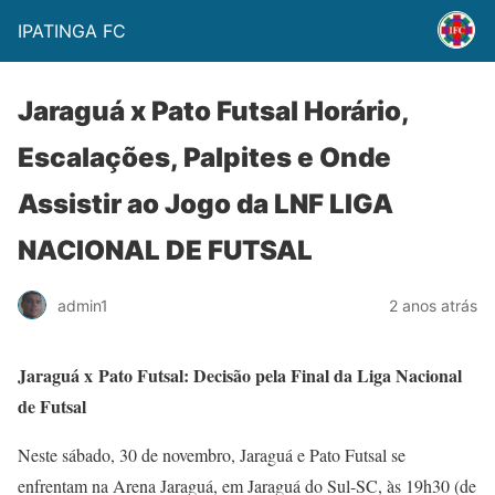
IPATINGA FC
Jaraguá x Pato Futsal Horário,
Escalações, Palpites e Onde
Assistir ao Jogo da LNF LIGA
NACIONAL DE FUTSAL
admin1
2 anos atrás
Jaraguá x
Pato Futsal: Decisão pela Final da Liga Nacional
de Futsal
Neste sábado, 30 de novembro, Jaraguá e Pato Futsal se
enfrentam na Arena Jaraguá, em Jaraguá do Sul-SC, às 19h30 (de