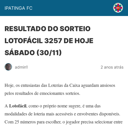
IPATINGA FC
RESULTADO DO SORTEIO
LOTOFÁCIL 3257 DE HOJE
SÁBADO (30/11)
admin1
2 anos atrás
Hoje, os entusiastas das Loterias da Caixa aguardam ansiosos
pelos resultados de emocionantes sorteios.
Lotofácil
A
, como o próprio nome sugere, é uma das
modalidades de loteria mais acessíveis e envolventes disponíveis.
Com 25 números para escolher, o jogador precisa selecionar entre