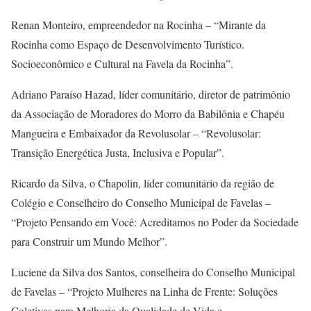
Renan Monteiro, empreendedor na Rocinha – “Mirante da
Rocinha como Espaço de Desenvolvimento Turístico.
Socioeconômico e Cultural na Favela da Rocinha”.
Adriano Paraíso Hazad, líder comunitário, diretor de patrimônio
da Associação de Moradores do Morro da Babilônia e Chapéu
Mangueira e Embaixador da Revolusolar – “Revolusolar:
Transição Energética Justa, Inclusiva e Popular”.
Ricardo da Silva, o Chapolin, líder comunitário da região de
Colégio e Conselheiro do Conselho Municipal de Favelas –
“Projeto Pensando em Você: Acreditamos no Poder da Sociedade
para Construir um Mundo Melhor”.
Luciene da Silva dos Santos, conselheira do Conselho Municipal
de Favelas – “Projeto Mulheres na Linha de Frente: Soluções
Coletivas para Melhoria da Qualidade de Vida e