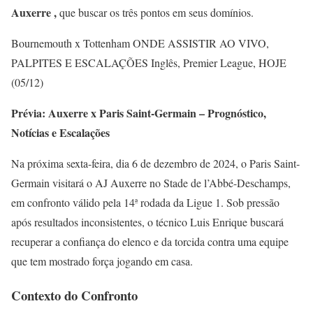
Auxerre ,
que buscar os três pontos em seus domínios.
Bournemouth x Tottenham ONDE ASSISTIR AO VIVO,
PALPITES E ESCALAÇÕES Inglês, Premier League, HOJE
(05/12)
Prévia: Auxerre x Paris Saint-Germain – Prognóstico,
Notícias e Escalações
Na próxima sexta-feira, dia 6 de dezembro de 2024, o Paris Saint-
Germain visitará o AJ Auxerre no Stade de l’Abbé-Deschamps,
em confronto válido pela 14ª rodada da Ligue 1. Sob pressão
após resultados inconsistentes, o técnico Luis Enrique buscará
recuperar a confiança do elenco e da torcida contra uma equipe
que tem mostrado força jogando em casa.
Contexto do Confronto