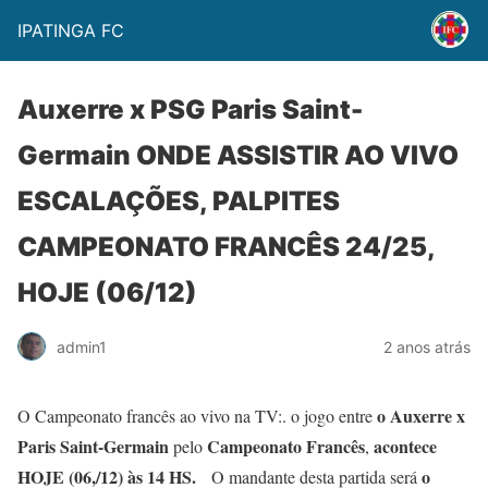
IPATINGA FC
Auxerre x PSG Paris Saint-
Germain ONDE ASSISTIR AO VIVO
ESCALAÇÕES, PALPITES
CAMPEONATO FRANCÊS 24/25,
HOJE (06/12)
admin1
2 anos atrás
o Auxerre x
O Campeonato francês ao vivo na TV:. o jogo entre
Paris Saint-Germain
Campeonato Francês
acontece
pelo
,
HOJE (06,/
12) às 14 HS.
o
O mandante desta partida será