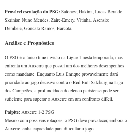
Provável escalação do PSG:
Safonov; Hakimi, Lucas Beraldo,
Skriniar, Nuno Mendes; Zaire-Emery, Vitinha, Asensio;
Dembele, Goncalo Ramos, Barcola.
Análise e Prognóstico
O PSG é o único time invicto na Ligue 1 nesta temporada, mas
enfrenta um Auxerre que possui um dos melhores desempenhos
como mandante. Enquanto Luis Enrique provavelmente dará
prioridade ao jogo decisivo contra o Red Bull Salzburg na Liga
dos Campeões, a profundidade do elenco parisiense pode ser
suficiente para superar o Auxerre em um confronto difícil.
Palpite:
Auxerre 1-2 PSG
Mesmo com possíveis rotações, o PSG deve prevalecer, embora o
Auxerre tenha capacidade para dificultar o jogo.