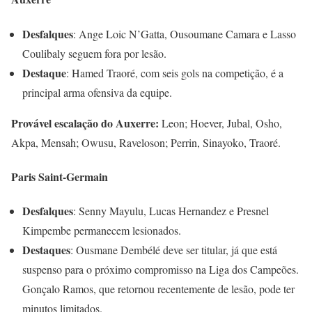
Desfalques
: Ange Loic N’Gatta, Ousoumane Camara e Lasso
Coulibaly seguem fora por lesão.
Destaque
: Hamed Traoré, com seis gols na competição, é a
principal arma ofensiva da equipe.
Provável escalação do Auxerre:
Leon; Hoever, Jubal, Osho,
Akpa, Mensah; Owusu, Raveloson; Perrin, Sinayoko, Traoré.
Paris Saint-Germain
Desfalques
: Senny Mayulu, Lucas Hernandez e Presnel
Kimpembe permanecem lesionados.
Destaques
: Ousmane Dembélé deve ser titular, já que está
suspenso para o próximo compromisso na Liga dos Campeões.
Gonçalo Ramos, que retornou recentemente de lesão, pode ter
minutos limitados.