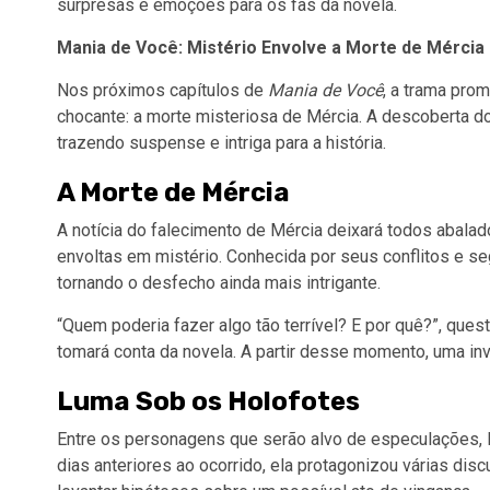
surpresas e emoções para os fãs da novela.
Mania de Você: Mistério Envolve a Morte de Mércia 
Nos próximos capítulos de
Mania de Você
, a trama pro
chocante: a morte misteriosa de Mércia. A descoberta d
trazendo suspense e intriga para a história.
A Morte de Mércia
A notícia do falecimento de Mércia deixará todos abala
envoltas em mistério. Conhecida por seus conflitos e s
tornando o desfecho ainda mais intrigante.
“Quem poderia fazer algo tão terrível? E por quê?”, qu
tomará conta da novela. A partir desse momento, uma inv
Luma Sob os Holofotes
Entre os personagens que serão alvo de especulações, 
dias anteriores ao ocorrido, ela protagonizou várias dis