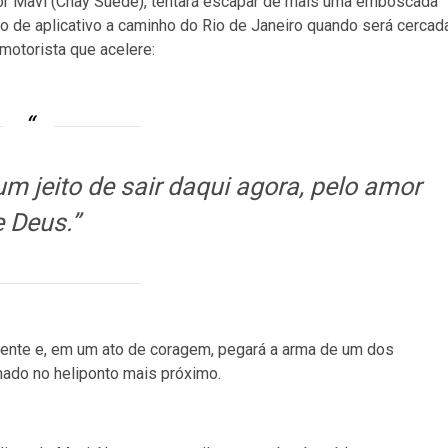
por Mavi (Chay Suede), tentará escapar de mais uma emboscada
o de aplicativo a caminho do Rio de Janeiro quando será cercad
motorista que acelere:
m jeito de sair daqui agora, pelo amor
 Deus.”
mente e, em um ato de coragem, pegará a arma de um dos
nado no heliponto mais próximo.