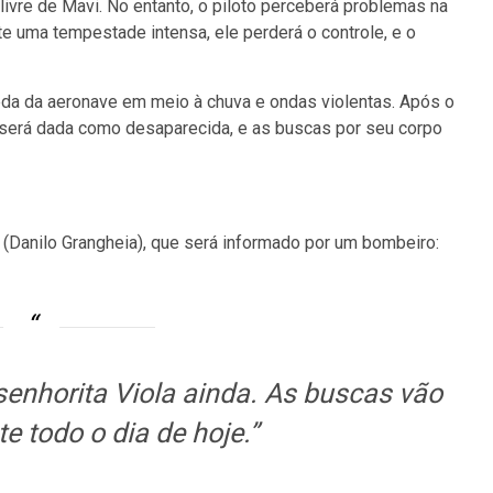
 livre de Mavi. No entanto, o piloto perceberá problemas na
e uma tempestade intensa, ele perderá o controle, e o
da da aeronave em meio à chuva e ondas violentas. Após o
a será dada como desaparecida, e as buscas por seu corpo
 (Danilo Grangheia), que será informado por um bombeiro:
enhorita Viola ainda. As buscas vão
e todo o dia de hoje.”