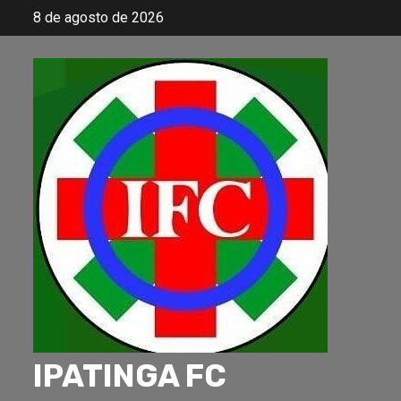
Skip
8 de agosto de 2026
to
content
IPATINGA FC