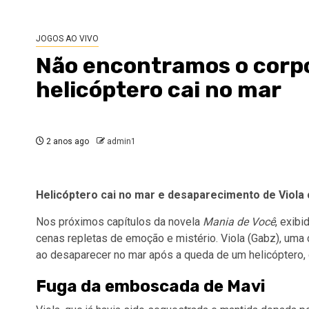
JOGOS AO VIVO
Não encontramos o corpo
helicóptero cai no mar
2 anos ago
admin1
Helicóptero cai no mar e desaparecimento de Viol
Nos próximos capítulos da novela
Mania de Você
, exibi
cenas repletas de emoção e mistério. Viola (Gabz), uma
ao desaparecer no mar após a queda de um helicóptero,
Fuga da emboscada de Mavi