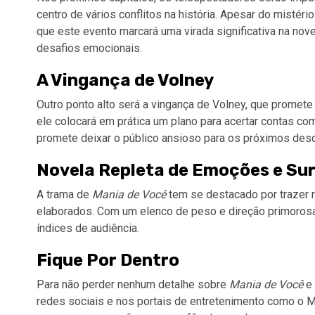
centro de vários conflitos na história. Apesar do mistér
que este evento marcará uma virada significativa na no
desafios emocionais.
A Vingança de Volney
Outro ponto alto será a vingança de Volney, que promet
ele colocará em prática um plano para acertar contas co
promete deixar o público ansioso para os próximos de
Novela Repleta de Emoções e Su
A trama de
Mania de Você
tem se destacado por trazer r
elaborados. Com um elenco de peso e direção primorosa,
índices de audiência.
Fique Por Dentro
Para não perder nenhum detalhe sobre
Mania de Você
e 
redes sociais e nos portais de entretenimento como o 