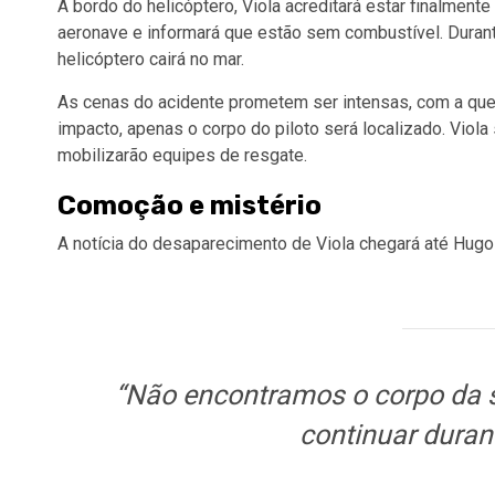
A bordo do helicóptero, Viola acreditará estar finalmente
aeronave e informará que estão sem combustível. Durant
helicóptero cairá no mar.
As cenas do acidente prometem ser intensas, com a que
impacto, apenas o corpo do piloto será localizado. Viol
mobilizarão equipes de resgate.
Comoção e mistério
A notícia do desaparecimento de Viola chegará até Hugo
“Não encontramos o corpo da s
continuar durant