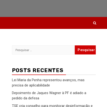
Pesquisar
por:
POSTS RECENTES
Lei Maria da Penha representou avanços, mas
precisa de aplicabilidade
Depoimento de Jaques Wagner à PF é adiado a
pedido da defesa
TSE cria conselho para monitorar desinformação e