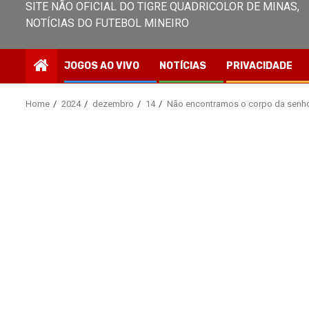
SITE NÃO OFICIAL DO TIGRE QUADRICOLOR DE MINAS,
NOTÍCIAS DO FUTEBOL MINEIRO
JOGOS AO VIVO
NOTÍCIAS
PRIVACIDADE
Home
2024
dezembro
14
Não encontramos o corpo da senhori