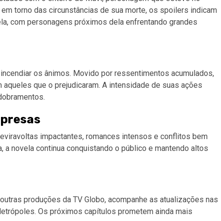
io em torno das circunstâncias de sua morte, os spoilers indicam
vela, com personagens próximos dela enfrentando grandes
e incendiar os ânimos. Movido por ressentimentos acumulados,
m aqueles que o prejudicaram. A intensidade de suas ações
sdobramentos.
rpresas
eviravoltas impactantes, romances intensos e conflitos bem
 a novela continua conquistando o público e mantendo altos
outras produções da TV Globo, acompanhe as atualizações nas
Metrópoles. Os próximos capítulos prometem ainda mais