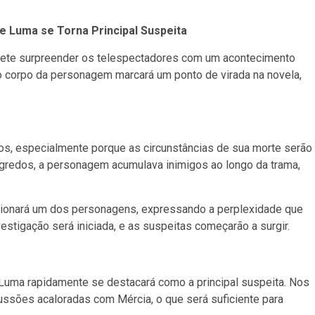
e Luma se Torna Principal Suspeita
mete surpreender os telespectadores com um acontecimento
o corpo da personagem marcará um ponto de virada na novela,
dos, especialmente porque as circunstâncias de sua morte serão
egredos, a personagem acumulava inimigos ao longo da trama,
estionará um dos personagens, expressando a perplexidade que
estigação será iniciada, e as suspeitas começarão a surgir.
Luma rapidamente se destacará como a principal suspeita. Nos
cussões acaloradas com Mércia, o que será suficiente para