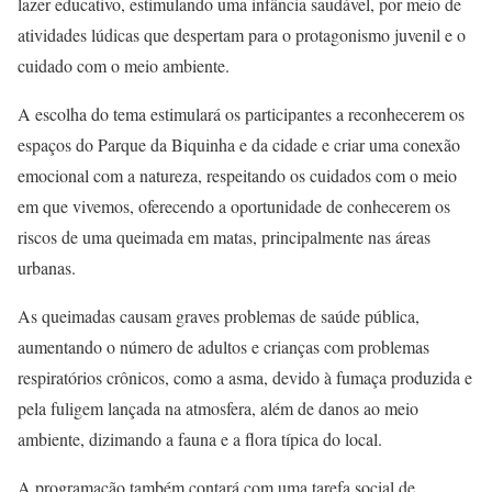
lazer educativo, estimulando uma infância saudável, por meio de
atividades lúdicas que despertam para o protagonismo juvenil e o
cuidado com o meio ambiente.
A escolha do tema estimulará os participantes a reconhecerem os
espaços do Parque da Biquinha e da cidade e criar uma conexão
emocional com a natureza, respeitando os cuidados com o meio
em que vivemos, oferecendo a oportunidade de conhecerem os
riscos de uma queimada em matas, principalmente nas áreas
urbanas.
As queimadas causam graves problemas de saúde pública,
aumentando o número de adultos e crianças com problemas
respiratórios crônicos, como a asma, devido à fumaça produzida e
pela fuligem lançada na atmosfera, além de danos ao meio
ambiente, dizimando a fauna e a flora típica do local.
A programação também contará com uma tarefa social de