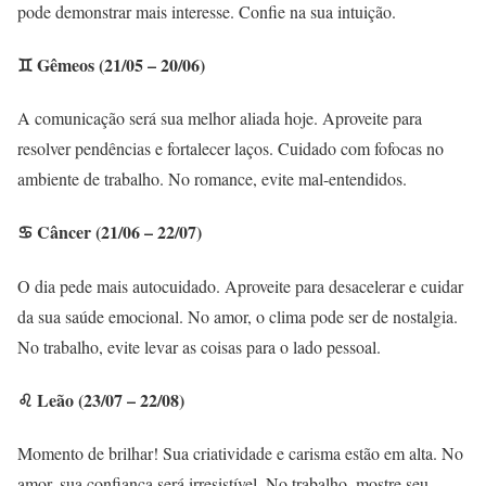
pode demonstrar mais interesse. Confie na sua intuição.
♊ Gêmeos (21/05 – 20/06)
A comunicação será sua melhor aliada hoje. Aproveite para
resolver pendências e fortalecer laços. Cuidado com fofocas no
ambiente de trabalho. No romance, evite mal-entendidos.
♋ Câncer (21/06 – 22/07)
O dia pede mais autocuidado. Aproveite para desacelerar e cuidar
da sua saúde emocional. No amor, o clima pode ser de nostalgia.
No trabalho, evite levar as coisas para o lado pessoal.
♌ Leão (23/07 – 22/08)
Momento de brilhar! Sua criatividade e carisma estão em alta. No
amor, sua confiança será irresistível. No trabalho, mostre seu