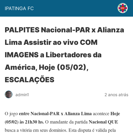
IPATINGA FC
PALPITES Nacional-PAR x Alianza
Lima Assistir ao vivo COM
IMAGENS a Libertadores da
América, Hoje (05/02),
ESCALAÇÕES
admin1
2 anos atrás
entre Nacional-PAR x Alianza Lima
Hoje
O jogo
acontece
(05/02) às 21h30
hs.
Nacional
QUE
O mandante da partida
busca a vitória em seus domínios. Esta disputa é válida pela