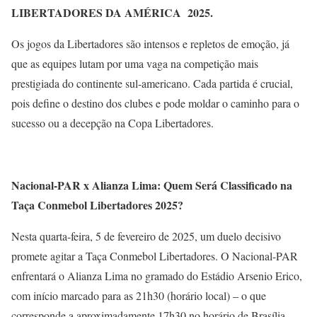
LIBERTADORES DA AMÉRICA 2025.
Os jogos da Libertadores são intensos e repletos de emoção, já
que as equipes lutam por uma vaga na competição mais
prestigiada do continente sul-americano. Cada partida é crucial,
pois define o destino dos clubes e pode moldar o caminho para o
sucesso ou a decepção na Copa Libertadores.
Nacional-PAR x Alianza Lima: Quem Será Classificado na
Taça Conmebol Libertadores 2025?
Nesta quarta-feira, 5 de fevereiro de 2025, um duelo decisivo
promete agitar a Taça Conmebol Libertadores. O Nacional-PAR
enfrentará o Alianza Lima no gramado do Estádio Arsenio Erico,
com início marcado para as 21h30 (horário local) – o que
corresponde a aproximadamente 17h30 no horário de Brasília.