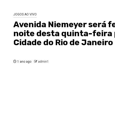
JOGOS AO VIVO
Avenida Niemeyer será f
noite desta quinta-feira
Cidade do Rio de Janeiro
1 ano ago
admin1