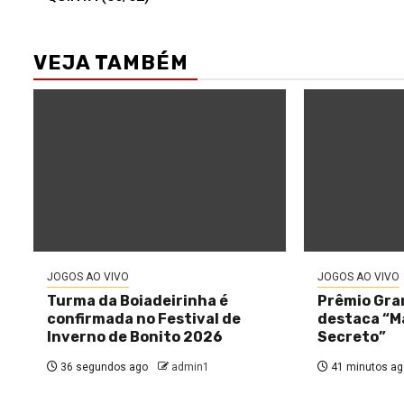
VEJA TAMBÉM
JOGOS AO VIVO
JOGOS AO VIVO
Turma da Boiadeirinha é
Prêmio Gra
confirmada no Festival de
destaca “M
Inverno de Bonito 2026
Secreto”
36 segundos ago
admin1
41 minutos ag