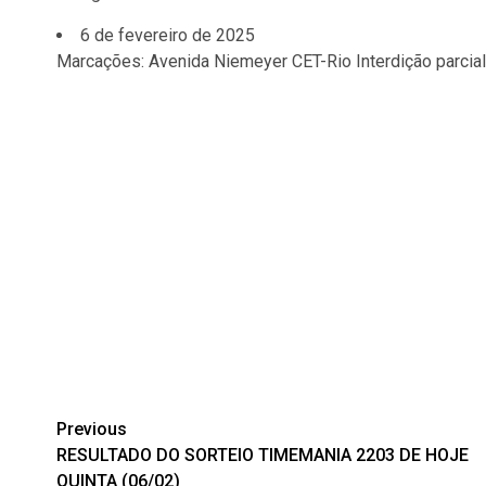
6 de fevereiro de 2025
Marcações: Avenida Niemeyer CET-Rio Interdição parcial
Post
Previous
RESULTADO DO SORTEIO TIMEMANIA 2203 DE HOJE
navigation
QUINTA (06/02)