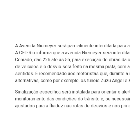
A Avenida Niemeyer será parcialmente interditada para a
A CET-Rio informa que a avenida Niemeyer será interditad
Conrado, das 22h até às 5h, para execução de obras da co
de veículos e o desvio será feito na mesma pista, com 
sentidos. É recomendado aos motoristas que, durante a int
alternativas, como por exemplo, os túneis Zuzu Angel e
Sinalização específica será instalada para orientar e ale
monitoramento das condições do trânsito e, se necessár
ajustados para a fluidez nas rotas de desvios e nos prin