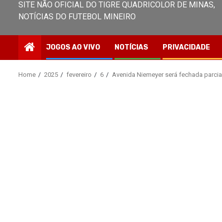
SITE NÃO OFICIAL DO TIGRE QUADRICOLOR DE MINAS,
NOTÍCIAS DO FUTEBOL MINEIRO
JOGOS AO VIVO
NOTÍCIAS
PRIVACIDADE
Home
2025
fevereiro
6
Avenida Niemeyer será fechada parcial