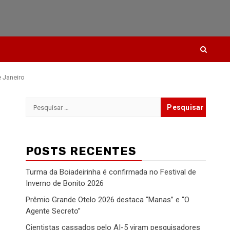
e Janeiro
Pesquisar
por:
POSTS RECENTES
Turma da Boiadeirinha é confirmada no Festival de
Inverno de Bonito 2026
Prêmio Grande Otelo 2026 destaca “Manas” e “O
Agente Secreto”
Cientistas cassados pelo AI-5 viram pesquisadores