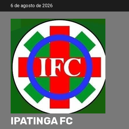
Skip
6 de agosto de 2026
to
content
IPATINGA FC