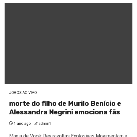
JOGOS AO VIVO
morte do filho de Murilo Benício e
Alessandra Negrini emociona fãs
1 ano ago
admin1
Mania de Você: Reviravoltas Explosivas Movimentam a