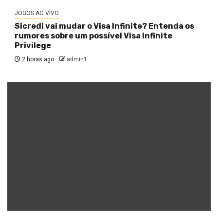
JOGOS AO VIVO
Sicredi vai mudar o Visa Infinite? Entenda os
rumores sobre um possível Visa Infinite
Privilege
2 horas ago
admin1