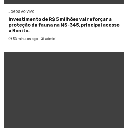
JOGOS AO VIVO
Investimento de R$ 5 milhões vai reforçar a
proteção da fauna na MS-345, principal acesso
a Bonito.
53 minutos ago
admin1