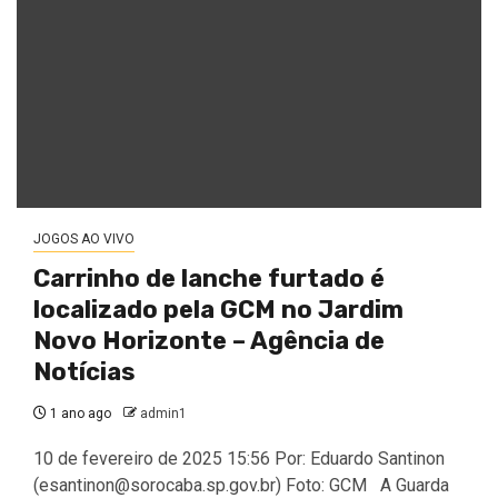
JOGOS AO VIVO
Carrinho de lanche furtado é
localizado pela GCM no Jardim
Novo Horizonte – Agência de
Notícias
1 ano ago
admin1
10 de fevereiro de 2025 15:56 Por: Eduardo Santinon
(
esantinon@sorocaba.sp.gov.br
) Foto: GCM A Guarda