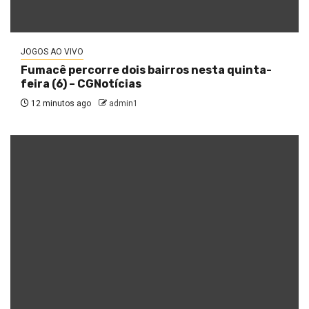
JOGOS AO VIVO
Fumacê percorre dois bairros nesta quinta-
feira (6) – CGNotícias
12 minutos ago
admin1