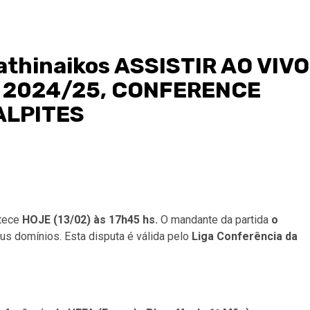
nathinaikos ASSISTIR AO VIVO
 2024/25, CONFERENCE
ALPITES
tece
HOJE (13/02) às 17h45 hs.
O mandante da partida
o
us domínios. Esta disputa é válida pelo
Liga Conferência da