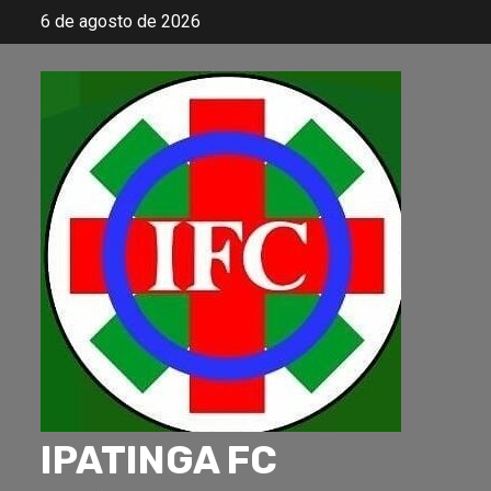
Skip
6 de agosto de 2026
to
content
IPATINGA FC