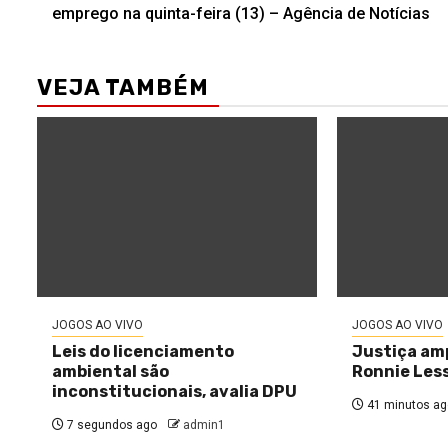
navigation
emprego na quinta-feira (13) – Agência de Notícias
VEJA TAMBÉM
JOGOS AO VIVO
JOGOS AO VIVO
Leis do licenciamento
Justiça amp
ambiental são
Ronnie Less
inconstitucionais, avalia DPU
41 minutos ag
7 segundos ago
admin1