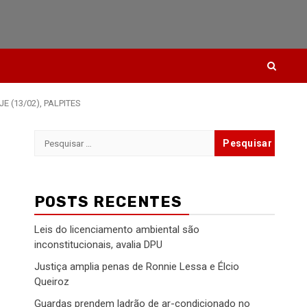
E (13/02), PALPITES
Pesquisar
por:
POSTS RECENTES
Leis do licenciamento ambiental são
inconstitucionais, avalia DPU
Justiça amplia penas de Ronnie Lessa e Élcio
Queiroz
Guardas prendem ladrão de ar-condicionado no