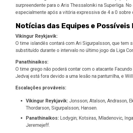
surpreendente para o Aris Thessaloniki na Superliga. No
especialmente após a vitória expressiva de 4 a 0 sobre 
Notícias das Equipes e Possíveis
Vikingur Reykjavik:
O time islandês contará com Ari Sigurpalsson, que tem s
substituído durante o intervalo no último jogo da Liga Co
Panathinaikos:
O time grego não poderá contar com o atacante Facundo P
Jedvaj está fora devido a uma lesão na panturrilha, e Will
Escalações prováveis:
Vikingur Reykjavik:
Jonsson; Atalson, Andrason, Ek
Thordarson, Sigurpalsson; Hansen.
Panathinaikos:
Lodygin; Kotsiras, Mladenovic, Inga
Jeremejeff.