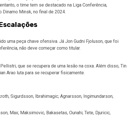
 entanto, o time tem se destacado na Liga Conferência,
o Dinamo Minsk, no final de 2024.
 Escalações
ido uma peça chave ofensiva. Já Jon Gudni Fjoluson, que foi
nferência, não deve começar como titular.
ellistri, que se recupera de uma lesão na coxa. Além disso, Tin
ian Arao luta para se recuperar fisicamente.
roth, Sigurdsson, Ibrahimagic; Agnarsson, Ingimundarson,
son, Max; Maksimovic, Bakasetas, Ounahi; Tete, Djuricic,