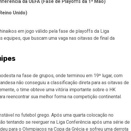
onferência da UEFA (Fase de Playoffs da 1ª Mão)
 Reino Unido)
thinaikos em jogo válido pela fase de playoffs da Liga
as equipes, que buscam uma vaga nas oitavas de final da
ipes
odesta na fase de grupos, onde terminou em 19º lugar, com
landesa não conseguiu a classificação direta para as oitavas de
temente, o time obteve uma vitória importante sobre o HK
ra reencontrar sua melhor forma na competição continental.
nstável no futebol grego. Após uma quarta colocação no
ão tentando se reerguer na Liga Conferência após uma série de
deu para o Olympiacos na Copa da Grécia e sofreu uma derrota