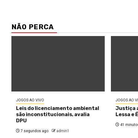
NÃO PERCA
JOGOS AO VIVO
JOGOS AO V
Leis do licenciamento ambiental
Justiça 
são inconstitucionais, avalia
Lessa e 
DPU
41 minuto
7 segundos ago
admin1