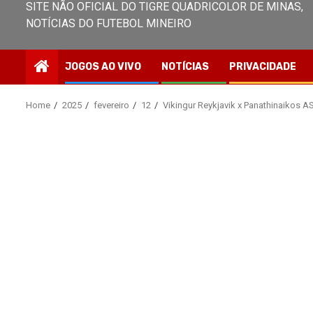
SITE NÃO OFICIAL DO TIGRE QUADRICOLOR DE MINAS,
NOTÍCIAS DO FUTEBOL MINEIRO
JOGOS AO VIVO
NOTÍCIAS
PRIVACIDADE
Home
2025
fevereiro
12
Vikingur Reykjavik x Panathinaiko