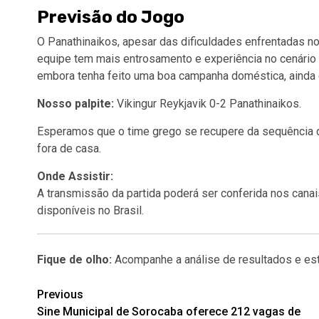
Previsão do Jogo
O Panathinaikos, apesar das dificuldades enfrentadas no 
equipe tem mais entrosamento e experiência no cenário e
embora tenha feito uma boa campanha doméstica, ainda c
Nosso palpite:
Vikingur Reykjavik 0-2 Panathinaikos.
Esperamos que o time grego se recupere da sequência 
fora de casa.
Onde Assistir:
A transmissão da partida poderá ser conferida nos canai
disponíveis no Brasil.
Fique de olho:
Acompanhe a análise de resultados e est
Post
Previous
Sine Municipal de Sorocaba oferece 212 vagas de