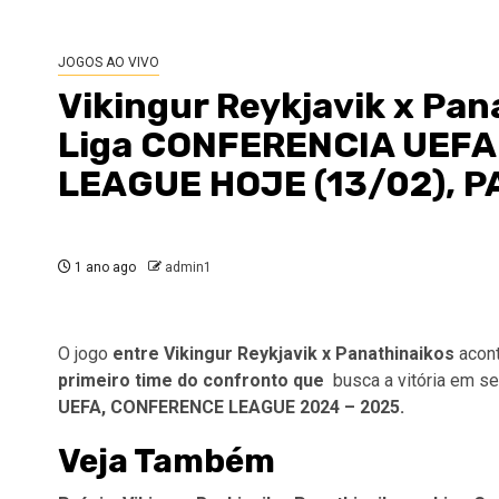
JOGOS AO VIVO
Vikingur Reykjavik x Pa
Liga CONFERENCIA UEFA
LEAGUE HOJE (13/02), P
1 ano ago
admin1
O jogo
entre Vikingur Reykjavik x Panathinaikos
acon
primeiro time do confronto
que
busca a vitória em se
UEFA, CONFERENCE LEAGUE 2024 – 2025.
Veja Também