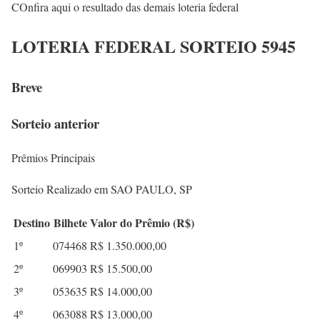
COnfira aqui o resultado das demais loteria federal
LOTERIA FEDERAL SORTEIO 5945
Breve
Sorteio anterior
Prêmios Principais
Sorteio Realizado em SAO PAULO, SP
Destino
Bilhete
Valor do Prêmio (R$)
1º
074468
R$ 1.350.000,00
2º
069903
R$ 15.500,00
3º
053635
R$ 14.000,00
4º
063088
R$ 13.000,00