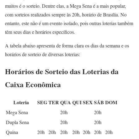
muitos é o sorteio. Dentre elas, a Mega Sena é a mais popular,
com sorteios realizados sempre às 20h, horário de Brasília. No
entanto, este não é um evento isolado, pois outras loterias também
têm seus dias e horários específicos.
A tabela abaixo apresenta de forma clara os dias da semana e os
horários de sorteio de diversas loterias:
Horários de Sorteio das Loterias da
Caixa Econômica
Loteria
SEG
TER
QUA
QUI
SEX
SÁB
DOM
Mega Sena
20h
20h
Dupla Sena
20h
20h
Quina
20h
20h
20h
20h
20h
20h
20h