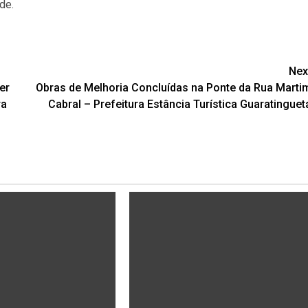
de.
Nex
er
Obras de Melhoria Concluídas na Ponte da Rua Marti
ra
Cabral – Prefeitura Estância Turística Guaratinguet