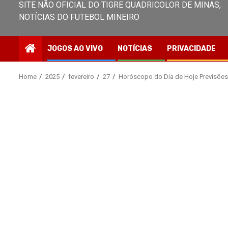
SITE NÃO OFICIAL DO TIGRE QUADRICOLOR DE MINAS,
NOTÍCIAS DO FUTEBOL MINEIRO
JOGOS AO VIVO
NOTÍCIAS
PRIVACIDADE
Home
2025
fevereiro
27
Horóscopo do Dia de Hoje Previsões 