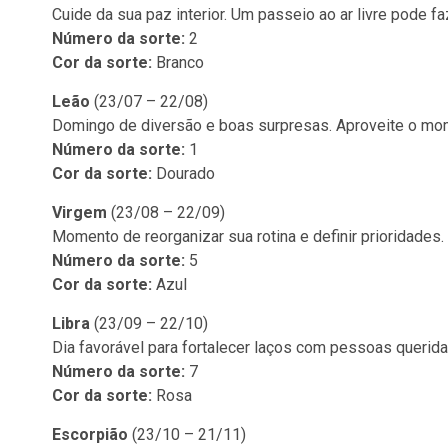
Cuide da sua paz interior. Um passeio ao ar livre pode f
Número da sorte:
2
Cor da sorte:
Branco
Leão
(23/07 – 22/08)
Domingo de diversão e boas surpresas. Aproveite o mo
Número da sorte:
1
Cor da sorte:
Dourado
Virgem
(23/08 – 22/09)
Momento de reorganizar sua rotina e definir prioridades.
Número da sorte:
5
Cor da sorte:
Azul
Libra
(23/09 – 22/10)
Dia favorável para fortalecer laços com pessoas querida
Número da sorte:
7
Cor da sorte:
Rosa
Escorpião
(23/10 – 21/11)