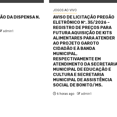
JOGOS AO VIVO
O DA DISPENSA N.
AVISO DE LICITAÇÃO PREGÃO
ELETRÔNICO Nº. 35/2026 –
REGISTRO DE PREÇOS PARA
admin1
FUTURA AQUISIÇÃO DE KITS
ALIMENTARES PARA ATENDER
AO PROJETO GAROTO
CIDADÃO E À BANDA
MUNICIPAL,
RESPECTIVAMENTE EM
ATENDIMENTO DA SECRETARI
MUNICIPAL DE EDUCAÇÃO E
CULTURA E SECRETARIA
MUNICIPAL DE ASSISTÊNCIA
SOCIAL DE BONITO/MS.
6 horas ago
admin1