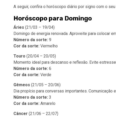
A seguir, confira o horóscopo diário por signo com o seu
Horóscopo para Domingo
Áries
(21/03 – 19/04)
Domingo de energia renovada. Aproveite para colocar em
Número da sorte:
9
Cor da sorte:
Vermelho
Touro
(20/04 – 20/05)
Momento ideal para descanso e reflexão. Evite estress
Número da sorte:
6
Cor da sorte:
Verde
Gêmeos
(21/05 – 20/06)
Dia propício para conversas importantes. Comunicação e
Número da sorte:
3
Cor da sorte:
Amarelo
Câncer
(21/06 – 22/07)