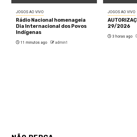
JOGOS AO VIVO
JOGOS AO VIVO
Rádio Nacional homenageia
AUTORIZAÇÃ
Dia Internacional dos Povos
29/2026
Indígenas
3 horas ago
11 minutos ago
admin1