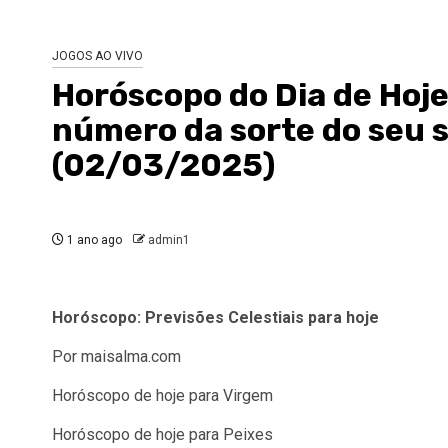
JOGOS AO VIVO
Horóscopo do Dia de Hoje
número da sorte do seu 
(02/03/2025)
1 ano ago
admin1
Horóscopo: Previsões Celestiais para hoje
Por maisalma.com
Horóscopo de hoje para Virgem
Horóscopo de hoje para Peixes