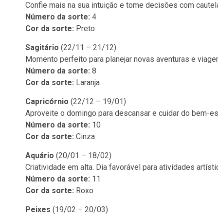
Confie mais na sua intuição e tome decisões com cautel
Número da sorte:
4
Cor da sorte:
Preto
Sagitário
(22/11 – 21/12)
Momento perfeito para planejar novas aventuras e viage
Número da sorte:
8
Cor da sorte:
Laranja
Capricórnio
(22/12 – 19/01)
Aproveite o domingo para descansar e cuidar do bem-est
Número da sorte:
10
Cor da sorte:
Cinza
Aquário
(20/01 – 18/02)
Criatividade em alta. Dia favorável para atividades artísti
Número da sorte:
11
Cor da sorte:
Roxo
Peixes
(19/02 – 20/03)