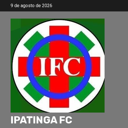
Skip
9 de agosto de 2026
to
content
IPATINGA FC