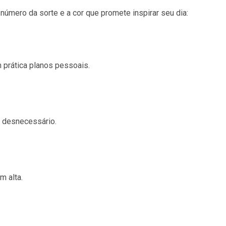
 número da sorte e a cor que promete inspirar seu dia:
 prática planos pessoais.
e desnecessário.
m alta.