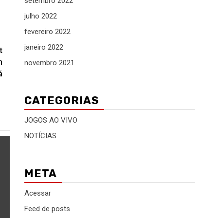
setembro 2022
julho 2022
fevereiro 2022
janeiro 2022
t
m
novembro 2021
á
CATEGORIAS
JOGOS AO VIVO
NOTÍCIAS
META
Acessar
Feed de posts