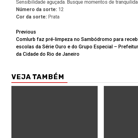
Sensibilidade aguçada. Busque momentos de tranquilida
Número da sorte:
12
Cor da sorte:
Prata
Post
Previous
Comlurb faz pré-limpeza no Sambódromo para receb
navigation
escolas da Série Ouro e do Grupo Especial – Prefeitu
da Cidade do Rio de Janeiro
VEJA TAMBÉM