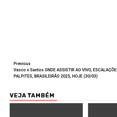
Post
Previous
Vasco x Santos ONDE ASSISTIR AO VIVO, ESCALAÇÕE
navigation
PALPITES, BRASILEIRÃO 2025, HOJE (30/03)
VEJA TAMBÉM