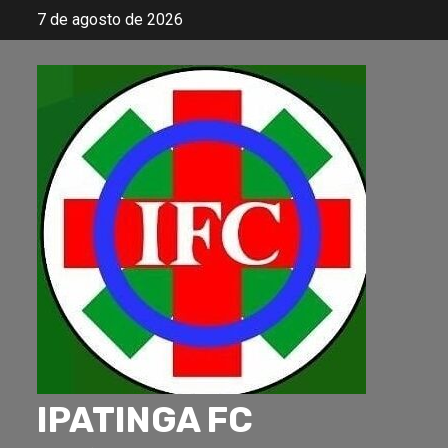
Skip
7 de agosto de 2026
to
content
IPATINGA FC