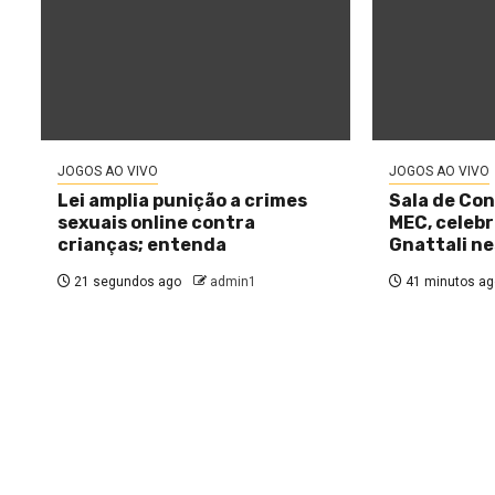
JOGOS AO VIVO
JOGOS AO VIVO
Lei amplia punição a crimes
Sala de Con
sexuais online contra
MEC, celeb
crianças; entenda
Gnattali ne
21 segundos ago
admin1
41 minutos ag