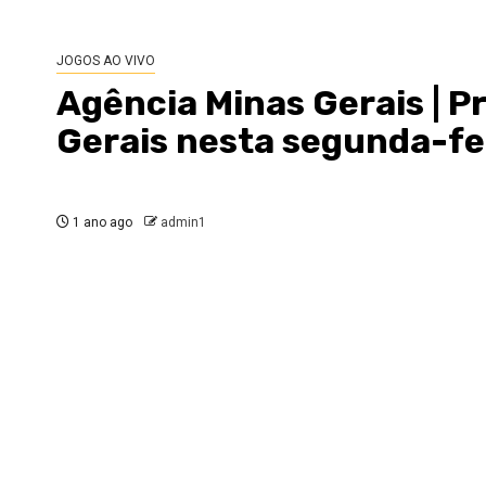
JOGOS AO VIVO
Agência Minas Gerais | P
Gerais nesta segunda-fe
1 ano ago
admin1