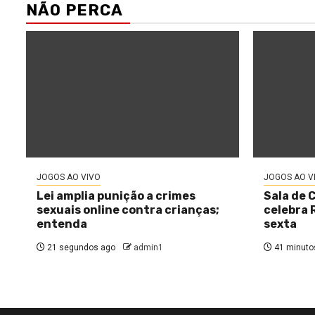
NÃO PERCA
JOGOS AO VIVO
JOGOS AO V
Lei amplia punição a crimes
Sala de 
sexuais online contra crianças;
celebra 
entenda
sexta
21 segundos ago
admin1
41 minuto