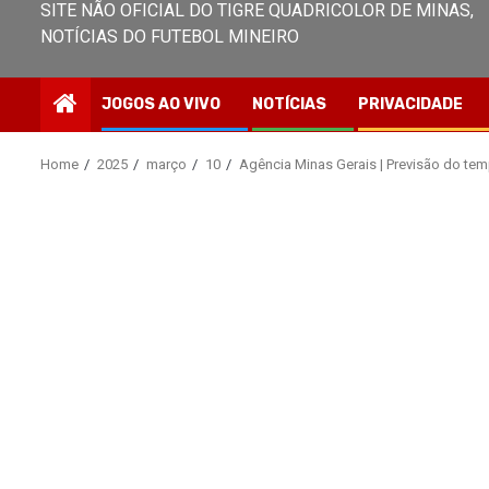
SITE NÃO OFICIAL DO TIGRE QUADRICOLOR DE MINAS,
NOTÍCIAS DO FUTEBOL MINEIRO
JOGOS AO VIVO
NOTÍCIAS
PRIVACIDADE
Home
2025
março
10
Agência Minas Gerais | Previsão do tem