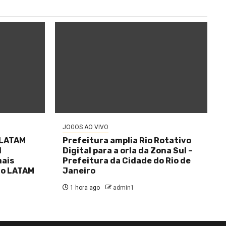
JOGOS AO VIVO
 LATAM
Prefeitura amplia Rio Rotativo
l
Digital para a orla da Zona Sul –
mais
Prefeitura da Cidade do Rio de
no LATAM
Janeiro
1 hora ago
admin1