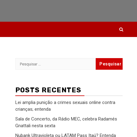
Pesquisar
por:
POSTS RECENTES
Lei amplia punição a crimes sexuais online contra
crianças; entenda
Sala de Concerto, da Rádio MEC, celebra Radamés
Gnattali nesta sexta
Nubank Ultravioleta ou LATAM Pass Itaú? Entenda