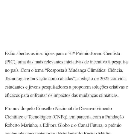
Estão abertas as inscrições para o 31º Prêmio Jovem Cientista
(PJC), uma das mais relevantes iniciativas de incentivo à pesquisa
no país. Com o tema “Resposta à Mudança Climática: Ciência,
Tecnologia e Inovação como aliadas”, a edição de 2025 convida
estudantes e jovens pesquisadores a proporem soluções criativas e
eficazes para enfrentar os impactos das mudanças climáticas.
Promovido pelo Conselho Nacional de Desenvolvimento
Científico e Tecnológico (CNPq), em parceria com a Fundação
Roberto Marinho, a Editora Globo e o Canal Futura, o prêmio
contempla cinco categorias: Estudante do Ensino Médio,