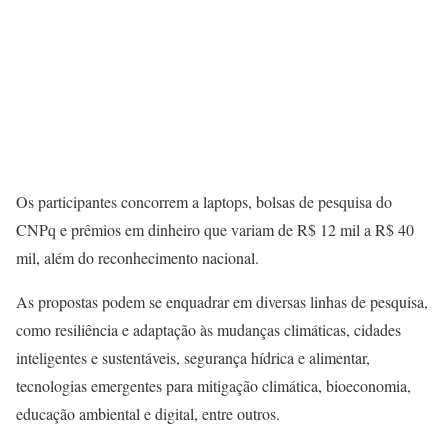
Os participantes concorrem a laptops, bolsas de pesquisa do
CNPq e prêmios em dinheiro que variam de R$ 12 mil a R$ 40
mil, além do reconhecimento nacional.
As propostas podem se enquadrar em diversas linhas de pesquisa,
como resiliência e adaptação às mudanças climáticas, cidades
inteligentes e sustentáveis, segurança hídrica e alimentar,
tecnologias emergentes para mitigação climática, bioeconomia,
educação ambiental e digital, entre outros.