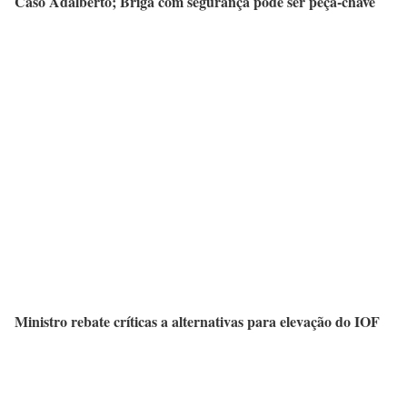
Caso Adalberto; Briga com segurança pode ser peça-chave
Ministro rebate críticas a alternativas para elevação do IOF