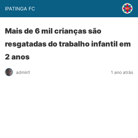
IPATINGA FC
Mais de 6 mil crianças são
resgatadas do trabalho infantil em
2 anos
admin1
1 ano atrás