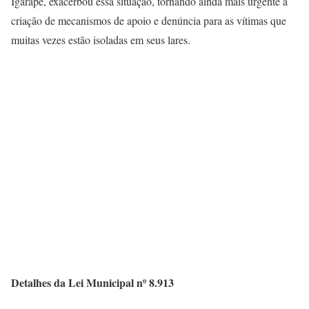
Igarapé, exacerbou essa situação, tornando ainda mais urgente a
criação de mecanismos de apoio e denúncia para as vítimas que
muitas vezes estão isoladas em seus lares.
Detalhes da Lei Municipal nº 8.913