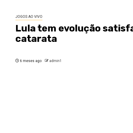
JOGOS AO VIVO
Lula tem evolução satisfa
catarata
6 meses ago
admin1