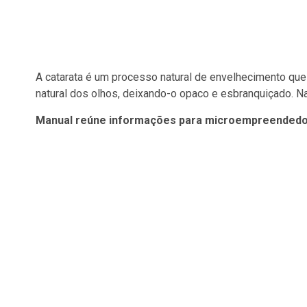
A catarata é um processo natural de envelhecimento que r
natural dos olhos, deixando-o opaco e esbranquiçado. Na ci
Manual reúne informações para microempreendedor