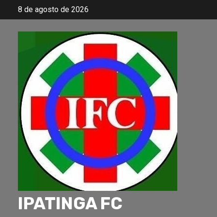
Skip
8 de agosto de 2026
to
content
IPATINGA FC