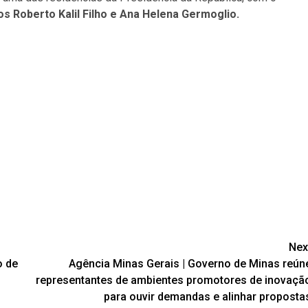
s Roberto Kalil Filho e Ana Helena Germoglio.
Nex
o de
Agência Minas Gerais | Governo de Minas reún
representantes de ambientes promotores de inovaçã
para ouvir demandas e alinhar proposta