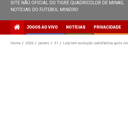
SITE NÃO OFICIAL DO TIGRE QUADRICOLOR DE MINAS,
NOTÍCIAS DO FUTEBOL MINEIRO
JOGOS AO VIVO
NOTÍCIAS
PRIVACIDADE
Home
2026
janeiro
31
Lula tem evolução satisfatória após cir