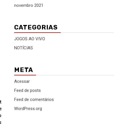
novembro 2021
CATEGORIAS
JOGOS AO VIVO
NOTÍCIAS
META
Acessar
Feed de posts
Feed de comentários
t
e
WordPress.org
o
s