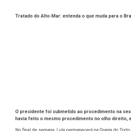
Tratado do Alto-Mar: entenda o que muda para o Bra
O presidente foi submetido ao procedimento na sexta
havia feito o mesmo procedimento no olho direito,
No final de semana, Lula permanecerá na Granja do Torto