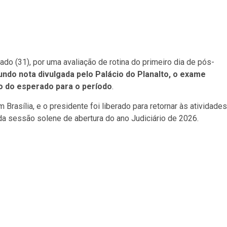
ado (31), por uma avaliação de rotina do primeiro dia de pós-
ndo nota divulgada pelo Palácio do Planalto, o exame
o do esperado para o período
.
m Brasília, e o presidente foi liberado para retornar às atividades
 da sessão solene de abertura do ano Judiciário de 2026.