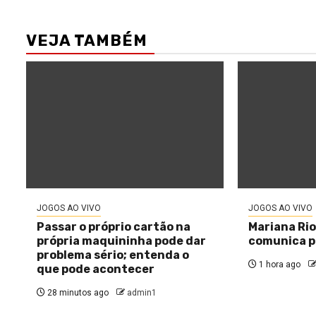
VEJA TAMBÉM
JOGOS AO VIVO
JOGOS AO VIVO
Passar o próprio cartão na
Mariana Rio
própria maquininha pode dar
comunica pe
problema sério; entenda o
1 hora ago
que pode acontecer
28 minutos ago
admin1