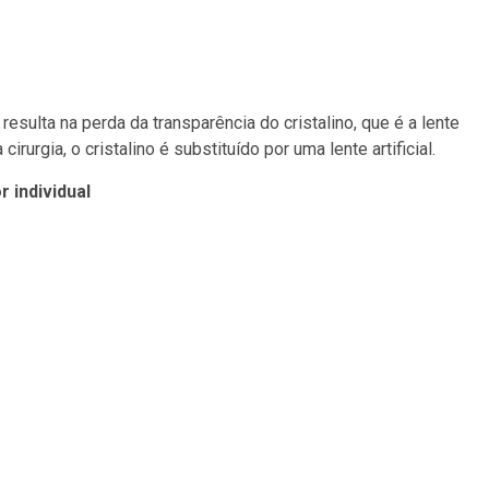
esulta na perda da transparência do cristalino, que é a lente
rurgia, o cristalino é substituído por uma lente artificial.
 individual