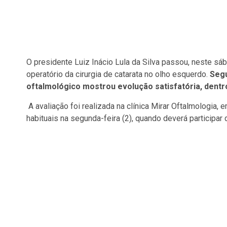
O presidente Luiz Inácio Lula da Silva passou, neste sáb
operatório da cirurgia de catarata no olho esquerdo.
Segu
oftalmológico mostrou evolução satisfatória, dentr
A avaliação foi realizada na clínica Mirar Oftalmologia, e
habituais na segunda-feira (2), quando deverá participar