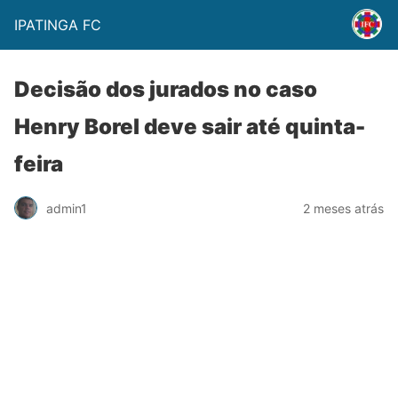
IPATINGA FC
Decisão dos jurados no caso
Henry Borel deve sair até quinta-
feira
admin1
2 meses atrás