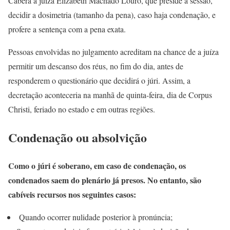
Caberá a juíza Elizabeth Machado Louro, que preside a sessão,
decidir a dosimetria (tamanho da pena), caso haja condenação, e
profere a sentença com a pena exata.
Pessoas envolvidas no julgamento acreditam na chance de a juíza
permitir um descanso dos réus, no fim do dia, antes de
responderem o questionário que decidirá o júri. Assim, a
decretação aconteceria na manhã de quinta-feira, dia de Corpus
Christi, feriado no estado e em outras regiões.
Condenação ou absolvição
Como o júri é soberano, em caso de condenação, os
condenados saem do plenário já presos. No entanto, são
cabíveis recursos nos seguintes casos:
Quando ocorrer nulidade posterior à pronúncia;