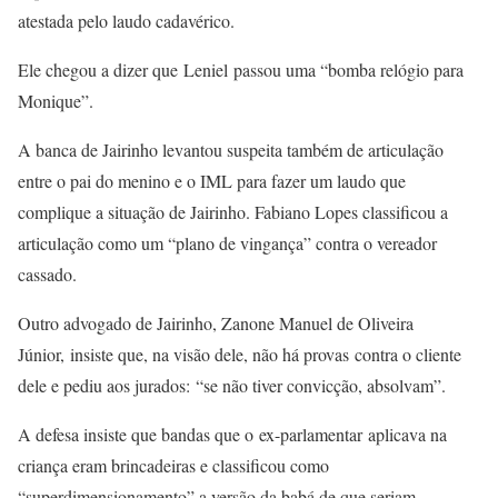
atestada pelo laudo cadavérico.
Ele chegou a dizer que Leniel passou uma “bomba relógio para
Monique”.
A banca de Jairinho levantou suspeita também de articulação
entre o pai do menino e o IML para fazer um laudo que
complique a situação de Jairinho. Fabiano Lopes classificou a
articulação como um “plano de vingança” contra o vereador
cassado.
Outro advogado de Jairinho, Zanone Manuel de Oliveira
Júnior, insiste que, na visão dele, não há provas contra o cliente
dele e pediu aos jurados: “se não tiver convicção, absolvam”.
A defesa insiste que bandas que o ex-parlamentar aplicava na
criança eram brincadeiras e classificou como
“superdimensionamento” a versão da babá de que seriam