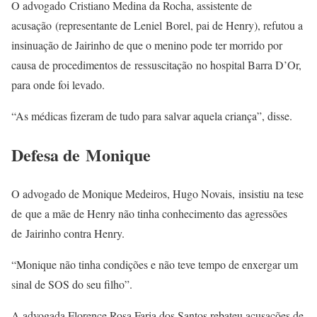
O advogado Cristiano Medina da Rocha, assistente de
acusação (representante de Leniel Borel, pai de Henry), refutou a
insinuação de Jairinho de que o menino pode ter morrido por
causa de procedimentos de ressuscitação no hospital Barra D’Or,
para onde foi levado.
“As médicas fizeram de tudo para salvar aquela criança”, disse.
Defesa de Monique
O advogado de Monique Medeiros, Hugo Novais, insistiu na tese
de que a mãe de Henry não tinha conhecimento das agressões
de Jairinho contra Henry.
“Monique não tinha condições e não teve tempo de enxergar um
sinal de SOS do seu filho”.
A advogada Florence Rosa Faria dos Santos rebateu acusações de