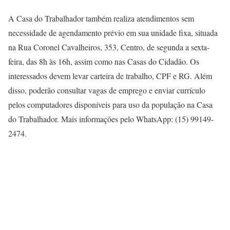
A Casa do Trabalhador também realiza atendimentos sem
necessidade de agendamento prévio em sua unidade fixa, situada
na Rua Coronel Cavalheiros, 353, Centro, de segunda a sexta-
feira, das 8h às 16h, assim como nas Casas do Cidadão. Os
interessados devem levar carteira de trabalho, CPF e RG. Além
disso, poderão consultar vagas de emprego e enviar currículo
pelos computadores disponíveis para uso da população na Casa
do Trabalhador. Mais informações pelo WhatsApp: (15) 99149-
2474.