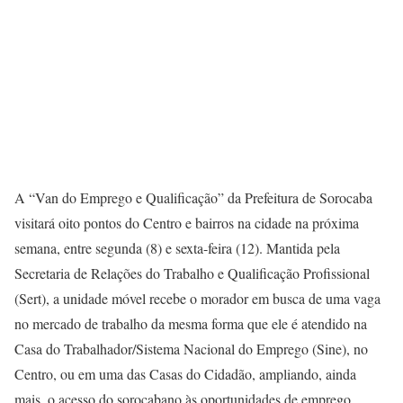
A “Van do Emprego e Qualificação” da Prefeitura de Sorocaba
visitará oito pontos do Centro e bairros na cidade na próxima
semana, entre segunda (8) e sexta-feira (12). Mantida pela
Secretaria de Relações do Trabalho e Qualificação Profissional
(Sert), a unidade móvel recebe o morador em busca de uma vaga
no mercado de trabalho da mesma forma que ele é atendido na
Casa do Trabalhador/Sistema Nacional do Emprego (Sine), no
Centro, ou em uma das Casas do Cidadão, ampliando, ainda
mais, o acesso do sorocabano às oportunidades de emprego.