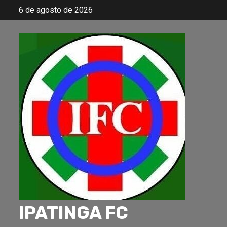
Skip
6 de agosto de 2026
to
content
IPATINGA FC