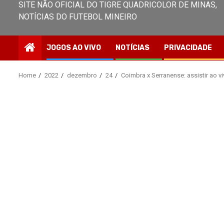
SITE NÃO OFICIAL DO TIGRE QUADRICOLOR DE MINAS,
NOTÍCIAS DO FUTEBOL MINEIRO
JOGOS AO VIVO
NOTÍCIAS
PRIVACIDADE
Home
2022
dezembro
24
Coimbra x Serranense: assistir a