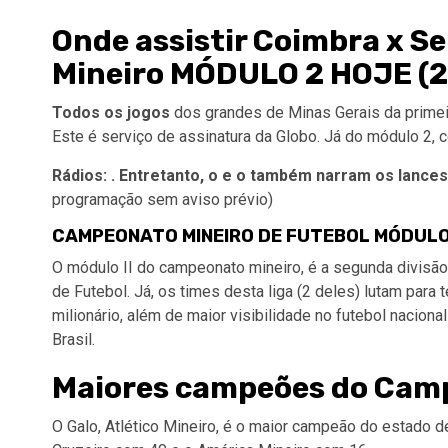
Onde assistir Coimbra x S
Mineiro MÓDULO 2 HOJE (2
Todos os jogos
dos grandes de Minas Gerais da primei
Este é serviço de assinatura da Globo. Já do módulo 2, 
Rádios: . Entretanto, o e o também narram os lances
programação sem aviso prévio)
CAMPEONATO MINEIRO DE FUTEBOL MÓDULO 
O módulo II do campeonato mineiro, é a segunda divisã
de Futebol. Já, os times desta liga (2 deles) lutam para
milionário, além de maior visibilidade no futebol nacio
Brasil.
Maiores campeões do Camp
O Galo, Atlético Mineiro, é o maior campeão do estado d