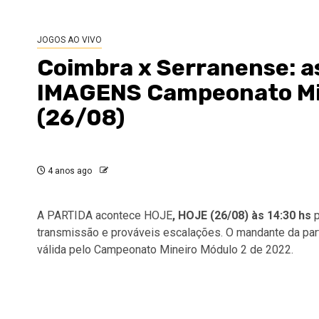
JOGOS AO VIVO
Coimbra x Serranense: a
IMAGENS Campeonato Min
(26/08)
4 anos ago
A PARTIDA acontece HOJE
, HOJE (26/08) às 14:30 hs
p
transmissão e prováveis escalações. O mandante da par
válida pelo Campeonato Mineiro Módulo 2 de 2022.