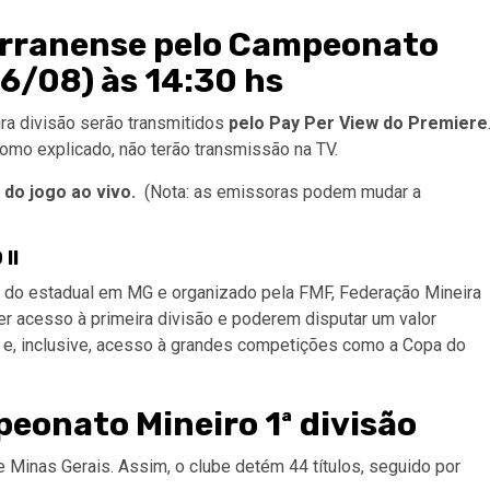
erranense
pelo Campeonato
6/08) às 14:30 hs
ra divisão serão transmitidos
pelo Pay Per View do Premiere
como explicado, não terão transmissão na TV.
 do jogo ao vivo.
(Nota: as emissoras podem mudar a
II
o do estadual em MG e organizado pela FMF, Federação Mineira
 ter acesso à primeira divisão e poderem disputar um valor
nal e, inclusive, acesso à grandes competições como a Copa do
eonato Mineiro 1ª divisão
e Minas Gerais. Assim, o clube detém 44 títulos, seguido por