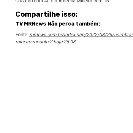
Cruzeiro com 40 e o América Mineiro com 16.
Compartilhe isso:
TV MRNews Não perca também:
Fonte:
mrnews.com.br/index.php/2022/08/26/coimbra-x-
mineiro-modulo-2-hoje-26-08