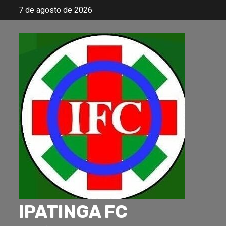
Skip
7 de agosto de 2026
to
content
IPATINGA FC