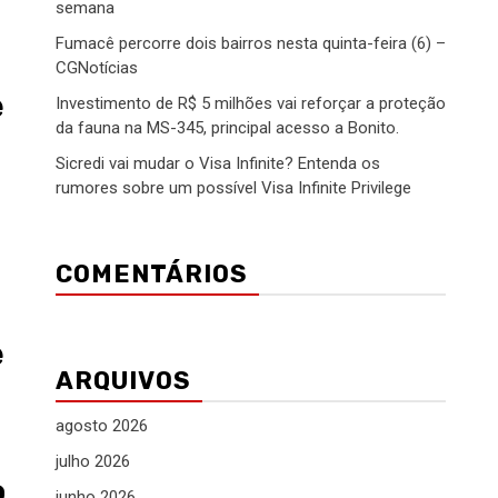
semana
Fumacê percorre dois bairros nesta quinta-feira (6) –
CGNotícias
e
Investimento de R$ 5 milhões vai reforçar a proteção
da fauna na MS-345, principal acesso a Bonito.
Sicredi vai mudar o Visa Infinite? Entenda os
rumores sobre um possível Visa Infinite Privilege
COMENTÁRIOS
e
ARQUIVOS
agosto 2026
julho 2026
o
junho 2026