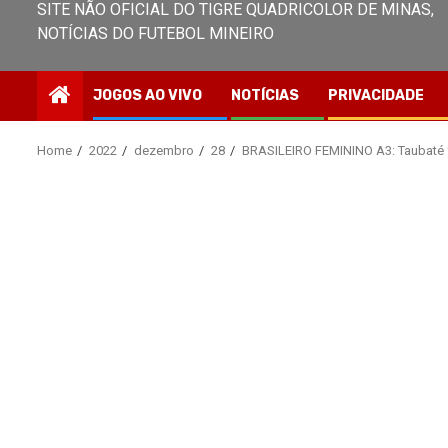
SITE NÃO OFICIAL DO TIGRE QUADRICOLOR DE MINAS,
NOTÍCIAS DO FUTEBOL MINEIRO
JOGOS AO VIVO
NOTÍCIAS
PRIVACIDADE
Home
2022
dezembro
28
BRASILEIRO FEMININO A3: Taubaté fa