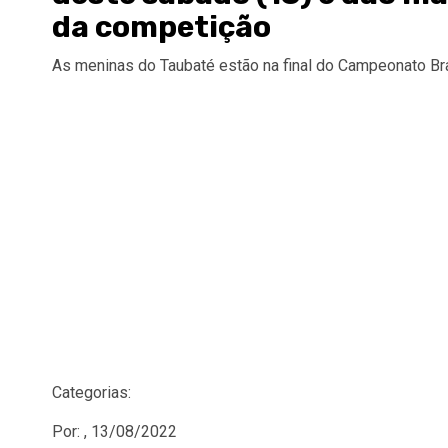
da competição
As meninas do Taubaté estão na final do Campeonato Bra
Categorias:
Por: , 13/08/2022