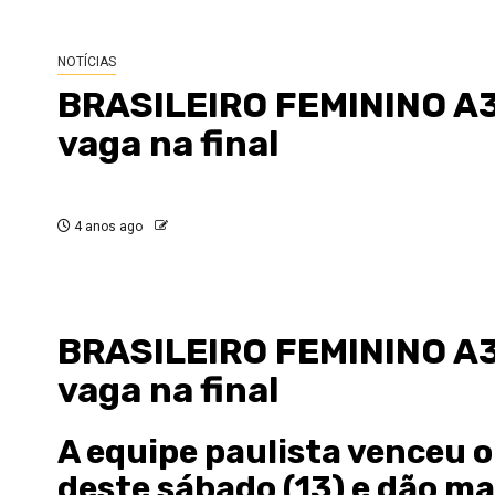
NOTÍCIAS
BRASILEIRO FEMININO A3:
vaga na final
4 anos ago
BRASILEIRO FEMININO A3:
vaga na final
A equipe paulista venceu o 
deste sábado (13) e dão ma