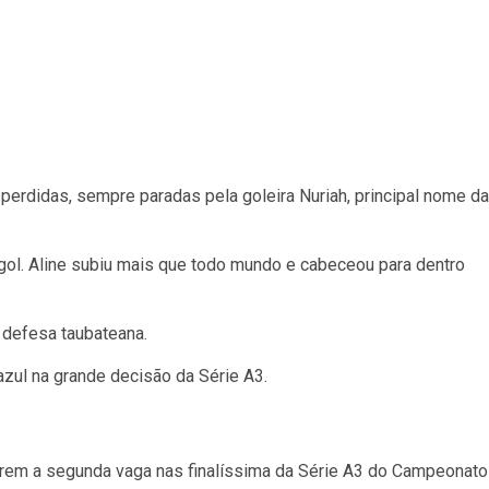
perdidas, sempre paradas pela goleira Nuriah, principal nome da
gol. Aline subiu mais que todo mundo e cabeceou para dentro
 defesa taubateana.
azul na grande decisão da Série A3.
arem a segunda vaga nas finalíssima da Série A3 do Campeonato