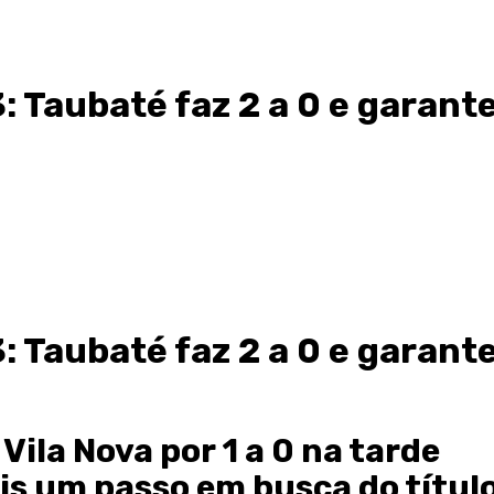
 Taubaté faz 2 a 0 e garant
 Taubaté faz 2 a 0 e garant
Vila Nova por 1 a 0 na tarde
is um passo em busca do títul