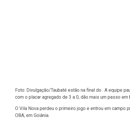
Foto: Divulgação/Taubaté estão na final do . A equipe pau
com o placar agregado de 3 a 0, dão mais um passo em b
O Vila Nova perdeu o primeiro jogo e entrou em campo pr
OBA, em Goiânia.