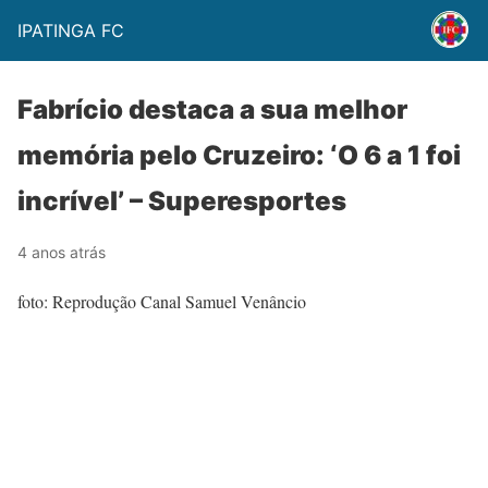
IPATINGA FC
Fabrício destaca a sua melhor
memória pelo Cruzeiro: ‘O 6 a 1 foi
incrível’ – Superesportes
4 anos atrás
foto: Reprodução Canal Samuel Venâncio