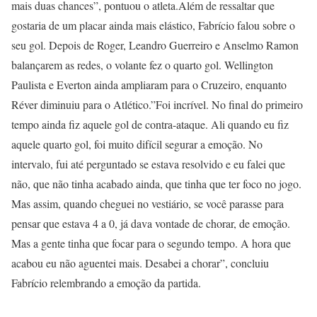
mais duas chances”, pontuou o atleta.Além de ressaltar que
gostaria de um placar ainda mais elástico, Fabrício falou sobre o
seu gol. Depois de Roger, Leandro Guerreiro e Anselmo Ramon
balançarem as redes, o volante fez o quarto gol. Wellington
Paulista e Everton ainda ampliaram para o Cruzeiro, enquanto
Réver diminuiu para o Atlético.”Foi incrível. No final do primeiro
tempo ainda fiz aquele gol de contra-ataque. Ali quando eu fiz
aquele quarto gol, foi muito difícil segurar a emoção. No
intervalo, fui até perguntado se estava resolvido e eu falei que
não, que não tinha acabado ainda, que tinha que ter foco no jogo.
Mas assim, quando cheguei no vestiário, se você parasse para
pensar que estava 4 a 0, já dava vontade de chorar, de emoção.
Mas a gente tinha que focar para o segundo tempo. A hora que
acabou eu não aguentei mais. Desabei a chorar”, concluiu
Fabrício relembrando a emoção da partida.