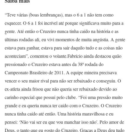
Saiba mais
“Teve várias (boas lembranças), mas o 6 a 1 não tem como
esquecer. O 6 a 1 foi incrível até porque significava muito para a
gente. Até então o Cruzeiro nunca tinha caído na história e as
últimas rodadas ali, eu vivi momentos de muita angústia. A gente
estava para ganhar, estava para sair daquilo tudo e as coisas não
aconteciam”, comentou o volante.Fabrício ainda destacou quão
pressionado o Cruzeiro estava antes da 38ª rodada do
Campeonato Brasileiro de 2011. A equipe mineira precisava
vencer o seu maior rival para não ser rebaixado e conseguiu. O
ex-atleta ainda frisou que não queria ser rebaixado devido ao
carinho especial que possui pelo clube. “Foi uma pressão muito
grande e eu queria nunca ter caído com o Cruzeiro. O Cruzeiro
nunca tinha caído até então. Uma história maravilhosa e eu
pensei: ‘Não vai ser eu que vou manchar isso não’. Pelo amor de
Deus, o tanto que eu gosto do Cruzeiro. Graças a Deus deu tudo