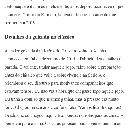
certo naquele dia, mas infelizmente, anos depois, aconteceu o que
aconteceu” afirmou Fabrício, lamentando o rebaixamento que
ocorreu em 2019.
Detalhes da goleada no clássico
A maior goleada da história do Cruzeiro sobre o Atlético
aconteceu em 04 de dezembro de 2011 e Fabrício deu detalhes da
partida. O volante, titular naquele jogo, falou sobre a preparação
antes do clássico que valia a sobrevivência na Série A e
relembrou o seu discurso para motivar os companheiros que
estavam tensos.”Eu não via a hora que chegasse logo aquele jogo.
Eu tinha a opinião que iríamos ganhar, mas a pressão era muito
forte. Chegou na semana e eu fui e falei ‘Vamos ficar tranquilos!
Desde que eu cheguei aqui e tive poucas derrotas para os caras. A
gente vai para a cima. Os caras pipocam para a gente, ainda mais