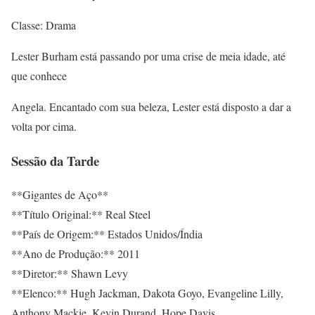
Classe: Drama
Lester Burham está passando por uma crise de meia idade, até
que conhece
Angela. Encantado com sua beleza, Lester está disposto a dar a
volta por cima.
Sessão da Tarde
**Gigantes de Aço**
**Título Original:** Real Steel
**País de Origem:** Estados Unidos/Índia
**Ano de Produção:** 2011
**Diretor:** Shawn Levy
**Elenco:** Hugh Jackman, Dakota Goyo, Evangeline Lilly,
Anthony Mackie, Kevin Durand, Hope Davis