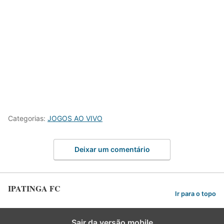
Categorias:
JOGOS AO VIVO
Deixar um comentário
IPATINGA FC
Ir para o topo
Sair da versão mobile