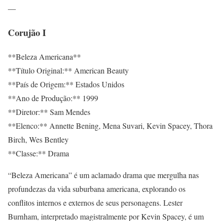
—
Corujão I
**Beleza Americana**
**Título Original:** American Beauty
**País de Origem:** Estados Unidos
**Ano de Produção:** 1999
**Diretor:** Sam Mendes
**Elenco:** Annette Bening, Mena Suvari, Kevin Spacey, Thora
Birch, Wes Bentley
**Classe:** Drama
“Beleza Americana” é um aclamado drama que mergulha nas
profundezas da vida suburbana americana, explorando os
conflitos internos e externos de seus personagens. Lester
Burnham, interpretado magistralmente por Kevin Spacey, é um