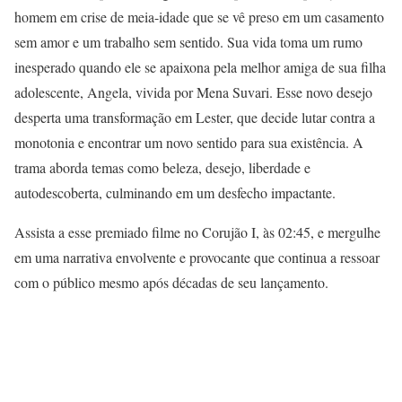
homem em crise de meia-idade que se vê preso em um casamento
sem amor e um trabalho sem sentido. Sua vida toma um rumo
inesperado quando ele se apaixona pela melhor amiga de sua filha
adolescente, Angela, vivida por Mena Suvari. Esse novo desejo
desperta uma transformação em Lester, que decide lutar contra a
monotonia e encontrar um novo sentido para sua existência. A
trama aborda temas como beleza, desejo, liberdade e
autodescoberta, culminando em um desfecho impactante.
Assista a esse premiado filme no Corujão I, às 02:45, e mergulhe
em uma narrativa envolvente e provocante que continua a ressoar
com o público mesmo após décadas de seu lançamento.