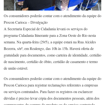
Os consumidores poderão contar com o atendimento da equipe do
Procon Carioca – Divulgação
A Secretaria Especial de Cidadania levará os serviços do
programa Cidadania Itinerante para a Zona Oeste do Rio nesta
semana. Na quarta-feira (29/5), a equipe estará na Rua Alcides
Bezerra, s/nº, em Realengo, das 10h às 15h. Haverá oferta de
gratuidade para documentos, como carteira de identidade, certidão
de nascimento, certidão de óbito, certidão de casamento e termo
de união estável.
Os consumidores poderão contar com o atendimento da equipe do
Procon Carioca para registrar reclamações referentes a empresas
ou serviços contratados. Para fazer os registros ou esclarecer
dúvidas é preciso levar cópia dos documentos pessoais, além dos
comprovantes de compra do produto ou do serviço contratado,