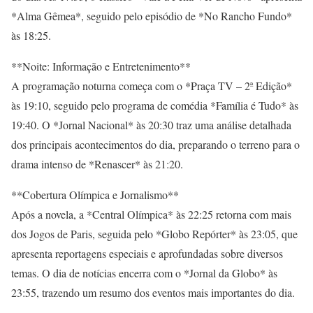
*Alma Gêmea*, seguido pelo episódio de *No Rancho Fundo*
às 18:25.
**Noite: Informação e Entretenimento**
A programação noturna começa com o *Praça TV – 2ª Edição*
às 19:10, seguido pelo programa de comédia *Família é Tudo* às
19:40. O *Jornal Nacional* às 20:30 traz uma análise detalhada
dos principais acontecimentos do dia, preparando o terreno para o
drama intenso de *Renascer* às 21:20.
**Cobertura Olímpica e Jornalismo**
Após a novela, a *Central Olímpica* às 22:25 retorna com mais
dos Jogos de Paris, seguida pelo *Globo Repórter* às 23:05, que
apresenta reportagens especiais e aprofundadas sobre diversos
temas. O dia de notícias encerra com o *Jornal da Globo* às
23:55, trazendo um resumo dos eventos mais importantes do dia.