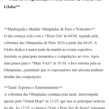
Globo**
**Madrugada e Manhã: Olimpíadas de Paris e Noticiário**
O dia começa cedo com o *Hora Um* às 04:00, seguido pela
cobertura das Olimpíadas de Paris 2024 a partir das 04:45. A
Globo dedica a maior parte da manhã ao evento esportivo,
trazendo os principais momentos e competições ao vivo. Após
uma pausa para o *Mais Você* às 10:30, o foco retorna para as
Olimpíadas, garantindo que os espectadores não percam nenhum
detalhe das competições.
**Tarde: Esportes e Entretenimento**
A cobertura das Olimpíadas continua pela tarde, interrompida
apenas pelo *Jornal Hoje* às 13:25, que traz as principais notícias
do dia. Às 17:35, o clássico *Vale a Pena Ver de Novo* apresenta