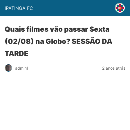
IPATINGA FC
Quais filmes vão passar Sexta
(02/08) na Globo? SESSÃO DA
TARDE
admin1
2 anos atrás