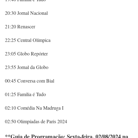
20:30 Jornal Nacional
21:20 Renascer
22:25 Central Olímpica
23:05 Globo Repórter
23:55 Jornal da Globo
00:45 Conversa com Bial
01:25 Família é Tudo
02:10 Comédia Na Madruga I
02:50 Olimpíadas de Paris 2024
**Guia de Programação: Sexta-feira, 02/08/2024 na