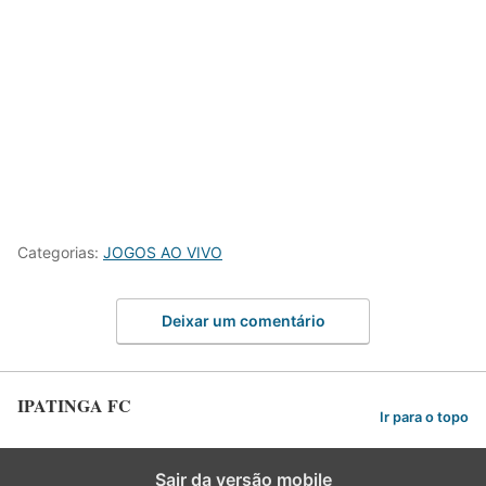
Categorias:
JOGOS AO VIVO
Deixar um comentário
IPATINGA FC
Ir para o topo
Sair da versão mobile