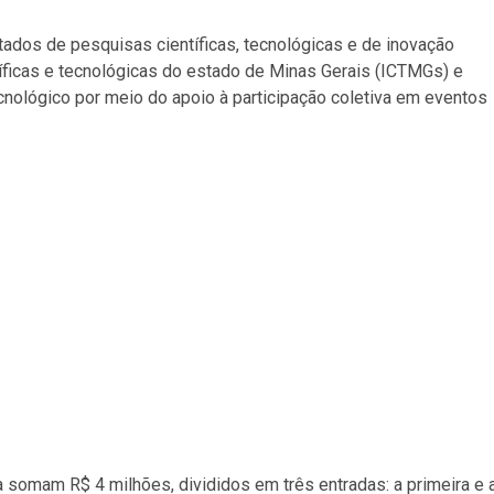
ltados de pesquisas científicas, tecnológicas e de inovação
íficas e tecnológicas do estado de Minas Gerais (ICTMGs) e
ecnológico por meio do apoio à participação coletiva em eventos
somam R$ 4 milhões, divididos em três entradas: a primeira e 