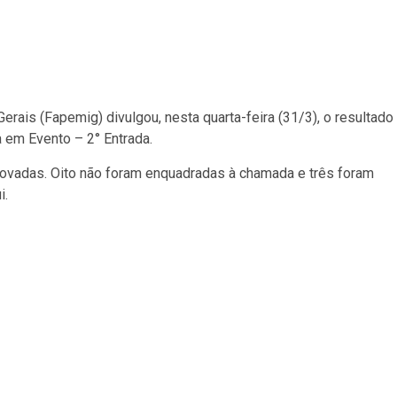
ais (Fapemig) divulgou, nesta quarta-feira (31/3), o resultado
 em Evento – 2° Entrada.
rovadas. Oito não foram enquadradas à chamada e três foram
i.