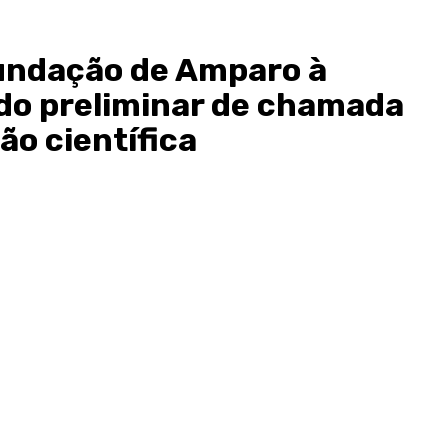
Fundação de Amparo à
ado preliminar de chamada
ão científica