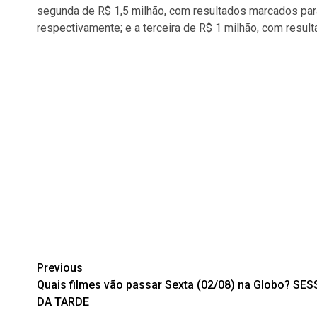
segunda de R$ 1,5 milhão, com resultados marcados par
respectivamente; e a terceira de R$ 1 milhão, com resul
Post
Previous
Quais filmes vão passar Sexta (02/08) na Globo? SE
navigation
DA TARDE