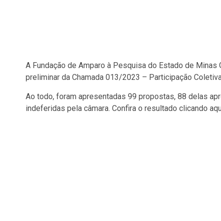
A Fundação de Amparo à Pesquisa do Estado de Minas Ger
preliminar da Chamada 013/2023 – Participação Coletiva
Ao todo, foram apresentadas 99 propostas, 88 delas ap
indeferidas pela câmara. Confira o resultado clicando aqu