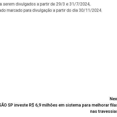
a serem divulgados a partir de 29/3 e 31/7/2024,
tado marcado para divulgação a partir do dia 30/11/2024.
Nex
SSÃO
SP investe R$ 6,9 milhões em sistema para melhorar fila
nas travessia