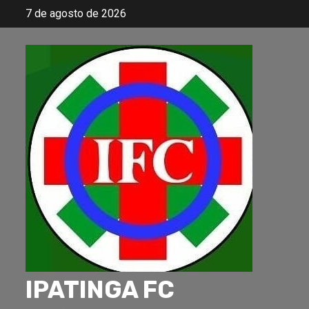
Skip
7 de agosto de 2026
to
content
IPATINGA FC