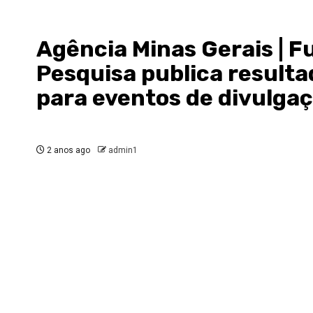
Agência Minas Gerais | 
Pesquisa publica result
para eventos de divulgaç
2 anos ago
admin1