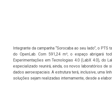
Integrante da campanha “Sorocaba ao seu lado”, o PTS ta
do OpenLab. Com 591,24 m², o espaço abrigará tod
Experimentações em Tecnologias 4.0 (LabX 4.0), do La
especializado reunirá, ainda, os novos laboratórios de 
dados aeroespaciais. A estrutura terá, inclusive, uma l
soluções sejam realizadas internamente, desde a elabora