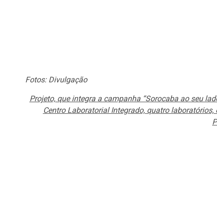
Fotos: Divulgação
Projeto, que integra a campanha “Sorocaba ao seu lado
Centro Laboratorial Integrado, quatro laboratórios
P