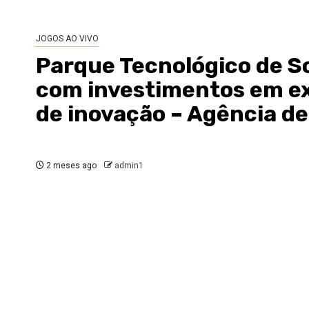
JOGOS AO VIVO
Parque Tecnológico de S
com investimentos em e
de inovação – Agência de
2 meses ago
admin1