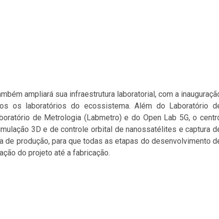
mbém ampliará sua infraestrutura laboratorial, com a inauguraçã
os os laboratórios do ecossistema. Além do Laboratório d
boratório de Metrologia (Labmetro) e do Open Lab 5G, o centr
simulação 3D e de controle orbital de nanossatélites e captura d
inha de produção, para que todas as etapas do desenvolvimento d
ção do projeto até a fabricação.