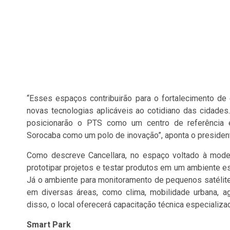
“Esses espaços contribuirão para o fortalecimento d
novas tecnologias aplicáveis ao cotidiano das cidades
posicionarão o PTS como um centro de referência 
Sorocaba como um polo de inovação”, aponta o president
Como descreve Cancellara, no espaço voltado à model
prototipar projetos e testar produtos em um ambiente es
Já o ambiente para monitoramento de pequenos satélites 
em diversas áreas, como clima, mobilidade urbana, ag
disso, o local oferecerá capacitação técnica especiali
Smart Park