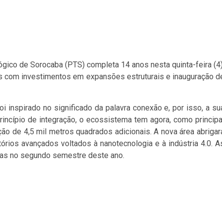
gico de Sorocaba (PTS) completa 14 anos nesta quinta-feira (4)
s com investimentos em expansões estruturais e inauguração d
oi inspirado no significado da palavra conexão e, por isso, a su
rincípio de integração, o ecossistema tem agora, como principa
ção de 4,5 mil metros quadrados adicionais. A nova área abrigar
rios avançados voltados à nanotecnologia e à indústria 4.0. A
ídas no segundo semestre deste ano.