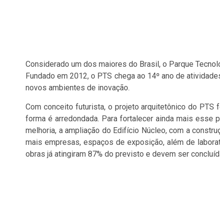
Considerado um dos maiores do Brasil, o Parque Tecnoló
Fundado em 2012, o PTS chega ao 14º ano de atividade
novos ambientes de inovação.
Com conceito futurista, o projeto arquitetônico do PTS f
forma é arredondada. Para fortalecer ainda mais esse p
melhoria, a ampliação do Edifício Núcleo, com a constru
mais empresas, espaços de exposição, além de laborató
obras já atingiram 87% do previsto e devem ser conclu