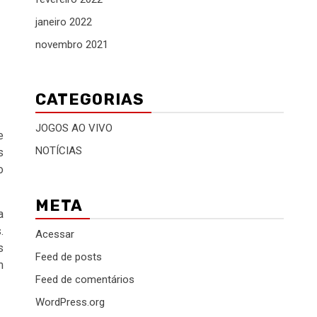
janeiro 2022
novembro 2021
CATEGORIAS
JOGOS AO VIVO
e
NOTÍCIAS
s
o
META
a
.
Acessar
s
Feed de posts
m
Feed de comentários
WordPress.org