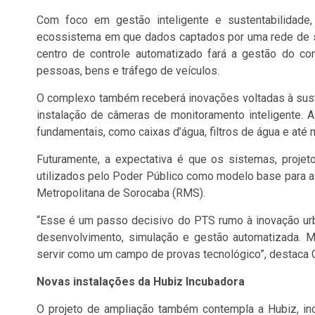
Com foco em gestão inteligente e sustentabilidade,
ecossistema em que dados captados por uma rede de sen
centro de controle automatizado fará a gestão do 
pessoas, bens e tráfego de veículos.
O complexo também receberá inovações voltadas à susten
instalação de câmeras de monitoramento inteligente. A
fundamentais, como caixas d’água, filtros de água e até
Futuramente, a expectativa é que os sistemas, proje
utilizados pelo Poder Público como modelo base para a 
Metropolitana de Sorocaba (RMS).
“Esse é um passo decisivo do PTS rumo à inovação urb
desenvolvimento, simulação e gestão automatizada. Ma
servir como um campo de provas tecnológico”, destaca C
Novas instalações da Hubiz Incubadora
O projeto de ampliação também contempla a Hubiz, in