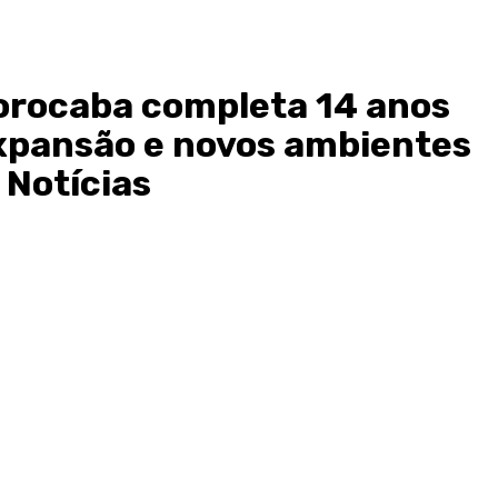
orocaba completa 14 anos
xpansão e novos ambientes
 Notícias