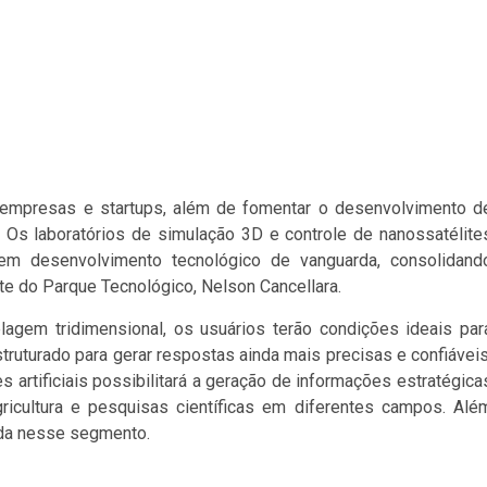
e empresas e startups, além de fomentar o desenvolvimento d
. Os laboratórios de simulação 3D e controle de nanossatélite
em desenvolvimento tecnológico de vanguarda, consolidand
e do Parque Tecnológico, Nelson Cancellara.
agem tridimensional, os usuários terão condições ideais par
truturado para gerar respostas ainda mais precisas e confiáveis
artificiais possibilitará a geração de informações estratégica
ricultura e pesquisas científicas em diferentes campos. Alé
zada nesse segmento.