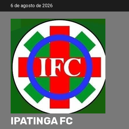
Skip
6 de agosto de 2026
to
content
IPATINGA FC