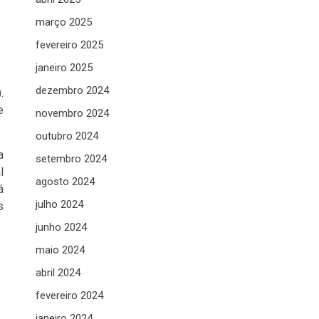
março 2025
fevereiro 2025
janeiro 2025
dezembro 2024
.
e
novembro 2024
outubro 2024
a
setembro 2024
l
agosto 2024
á
julho 2024
s
junho 2024
maio 2024
abril 2024
fevereiro 2024
janeiro 2024